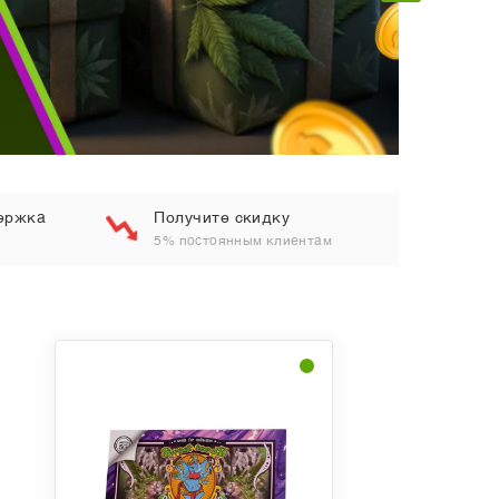
ержка
Получите скидку
5% постоянным клиентам