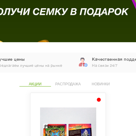
учшие цены
Качественная подд
редлагаем лучшие цены на рынке
На связи 24/7
АКЦИИ
РАСПРОДАЖА
НОВИНКИ