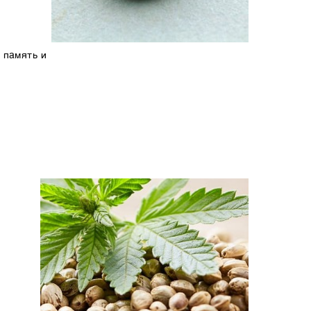
 память и