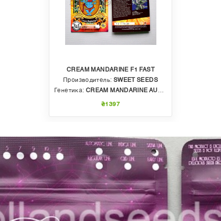
CREAM MANDARINE F1 FAST
Производитель:
SWEET SEEDS
Генетика:
CREAM MANDARINE AUTO X DIESEL
₴1397