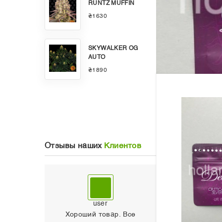
RUNTZ MUFFIN
₴1630
SKYWALKER OG
AUTO
₴1890
Отзывы наших
Клиентов
user
Хороший товар. Все