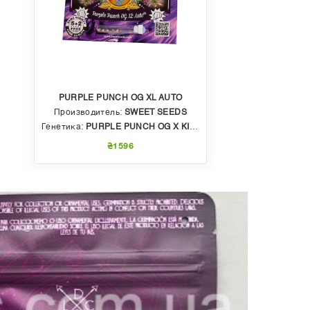
PURPLE PUNCH OG XL AUTO
Производитель:
SWEET SEEDS
Генетика:
PURPLE PUNCH OG X KILLER KUSH AUTO
₴1596