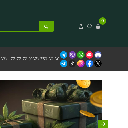
0
063) 177 77 72,
(067) 750 66 66