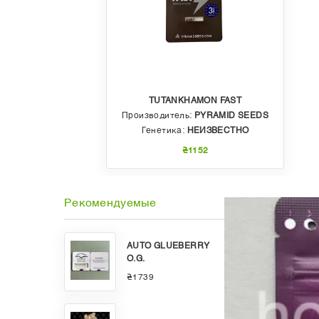
TUTANKHAMON FAST
Производитель:
PYRAMID SEEDS
Генетика:
НЕИЗВЕСТНО
₴1152
Рекомендуемые
AUTO GLUEBERRY
O.G.
₴1739