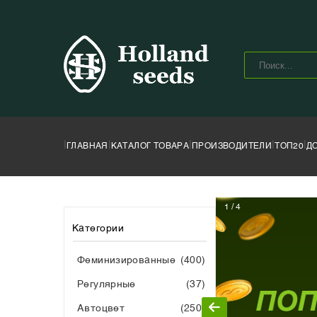
|
|
|
|
|
ГЛАВНАЯ
КАТАЛОГ ТОВАРА
ПРОИЗВОДИТЕЛИ
ТОП20
Д
1 / 4
Категории
Феминизированные
(400)
Регулярные
(37)
Автоцвет
(250)