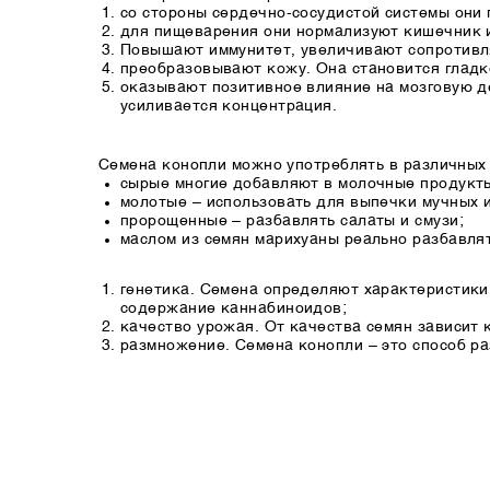
со стороны сердечно-сосудистой системы они
для пищеварения они нормализуют кишечник и
Повышают иммунитет, увеличивают сопротивл
преобразовывают кожу. Она становится гладко
оказывают позитивное влияние на мозговую д
усиливается концентрация.
Семена конопли можно употреблять в различных
сырые многие добавляют в молочные продукты
молотые – использовать для выпечки мучных 
пророщенные – разбавлять салаты и смузи;
маслом из семян марихуаны реально разбавлят
генетика. Семена определяют характеристики 
содержание каннабиноидов;
качество урожая. От качества семян зависит 
размножение. Семена конопли – это способ ра