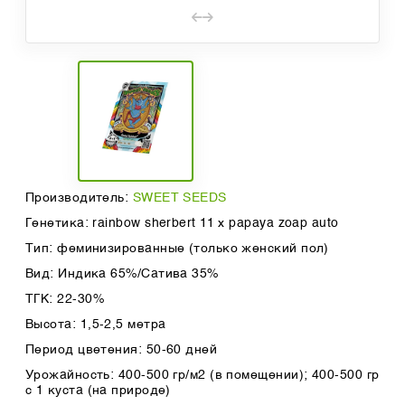
Производитель:
SWEET SEEDS
Генетика: rainbow sherbert 11 x papaya zoap auto
Тип: феминизированные (только женский пол)
Вид: Индика 65%/Сатива 35%
ТГК: 22-30%
Высота: 1,5-2,5 метра
Период цветения: 50-60 дней
Урожайность: 400-500 гр/м2 (в помещении); 400-500 гр
с 1 куста (на природе)