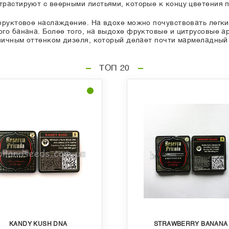
растируют с веерными листьями, которые к концу цветения 
фруктовое наслаждение. На вдохе можно почувствовать легки
го банана. Более того, на выдохе фруктовые и цитрусовые а
ипичным оттенком дизеля, который делает почти мармеладны
ТОП 20
KANDY KUSH DNA
STRAWBERRY BANANA