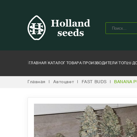
|
|
|
|
|
ГЛАВНАЯ
КАТАЛОГ ТОВАРА
ПРОИЗВОДИТЕЛИ
ТОП20
Д
Главная
|
Автоцвет
|
FAST BUDS
|
BANANA P