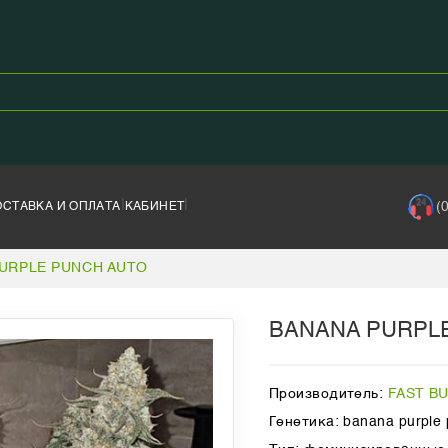
|
|
(
ОСТАВКА И ОПЛАТА
КАБИНЕТ
URPLE PUNCH AUTO
BANANA PURPL
Производитель:
FAST B
Генетика: banana purple 