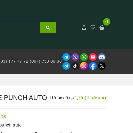
0
063) 177 77 72,
(067) 750 66 66
E PUNCH AUTO
На складе:
Да (4 пачек)
UDS
punch auto