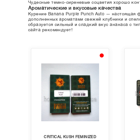
Чудесные темно-сиреневые соцветия хорошо конт
Ароматические и вкусовые качества
Курение Banana Purple Punch Auto — настоящая 
дополненных ароматами свежей клубники и спело
образуется сильный и сладкий вкус ананаса с т
сайта рекомендует!
CRITICAL KUSH FEMINIZED