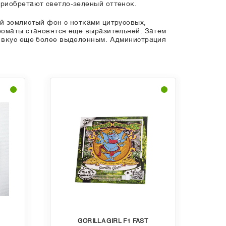
приобретают светло-зеленый оттенок.
й землистый фон с нотками цитрусовых,
роматы становятся еще выразительней. Затем
й вкус еще более выделенным. Администрация
GORILLA GIRL F1 FAST