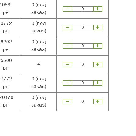
4956
0
(под
грн
заказ)
10772
0
(под
грн
заказ)
18292
0
(под
грн
заказ)
25500
4
грн
97772
0
(под
грн
заказ)
70476
0
(под
грн
заказ)