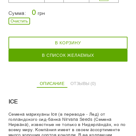
0
Сумма:
грн
Очистить
В КОРЗИНУ
В СПИСОК ЖЕЛАЕМЫХ
ОПИСАНИЕ
ОТЗЫВЫ (0)
ICE
Семена марихуаны Ice (в переводе - Лед) от
голландского сид-банка Nirvana Seeds (Семена
Нирвана), известные не только в Нидерландах, но по
всему миру. Компания имеет в своем ассортименте
много хороших сортов конопли. В ее коллекции