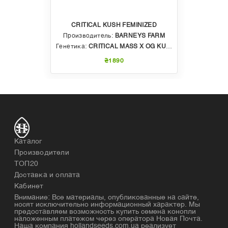
CRITICAL KUSH FEMINIZED
Производитель:
BARNEYS FARM
Генетика:
CRITICAL MASS X OG KUSH
₴1890
Каталог
Производители
ТОП20
Доставка и оплата
Кабинет
Внимание: Все материалы, опубликованные на сайте,
носят исключительно информационный характер. Мы
предоставляем возможность купить семена конопли
наложенным платежом через оператора Новая Почта.
Наша компания hollandseeds.com.ua реализует