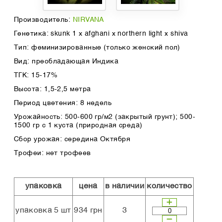
Производитель:
NIRVANA
Генетика: skunk 1 x afghani x northern light x shiva
Тип: феминизированные (только женский пол)
Вид: преобладающая Индика
ТГК: 15-17%
Высота: 1,5-2,5 метра
Период цветения: 8 недель
Урожайность: 500-600 гр/м2 (закрытый грунт); 500-
1500 гр с 1 куста (природная среда)
Сбор урожая: середина Октября
Трофеи: нет трофеев
упаковка
цена
в наличии
количество
упаковка 5 шт
934 грн
3