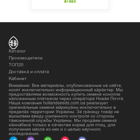
₴1890
Каталог
Производители
ТОП20
Доставка и оплата
Кабинет
Внимание: Все материалы, опубликованные на сайте,
носят исключительно информационный характер. Мы
предоставляем возможность купить семена конопли
наложенным платежом через оператора Новая Почта.
Наша компания hollandseeds.com.ua реализует
оригинальные семена марихуаны исключительно в
пределах территории Украины. За границу товар не
высылаем ввиду усиленного контроля со стороны
таможенной службы Украины. Мы продаем семена
каннабиса только в качестве корма для птиц, для
получения масла из них и с целью научного
исследования.