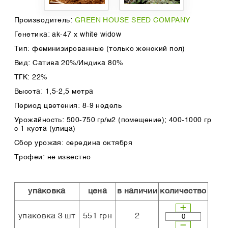
Производитель:
GREEN HOUSE SEED COMPANY
Генетика: ak-47 x white widow
Тип: феминизированные (только женский пол)
Вид: Сатива 20%/Индика 80%
ТГК: 22%
Высота: 1,5-2,5 метра
Период цветения: 8-9 недель
Урожайность: 500-750 гр/м2 (помещение); 400-1000 гр
с 1 куста (улица)
Сбор урожая: середина октября
Трофеи: не известно
упаковка
цена
в наличии
количество
упаковка 3 шт
551 грн
2