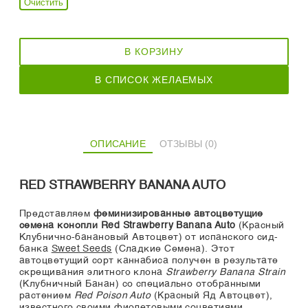
Очистить
В КОРЗИНУ
В СПИСОК ЖЕЛАЕМЫХ
ОПИСАНИЕ
ОТЗЫВЫ (0)
RED STRAWBERRY BANANA AUTO
Представляем
феминизированные автоцветущие
семена конопли Red Strawberry Banana Auto
(Красный
Клубнично-банановый Автоцвет) от испанского сид-
банка
Sweet Seeds
(Сладкие Семена). Этот
автоцветущий сорт каннабиса получен в результате
скрещивания элитного клона
Strawberry Banana Strain
(Клубничный Банан) со специально отобранными
растением
Red Poison Auto
(Красный Яд Автоцвет),
известного своими фиолетовыми соцветиями.