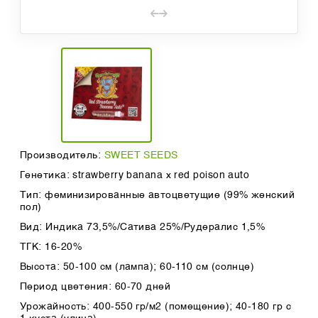
Производитель:
SWEET SEEDS
Генетика: strawberry banana x red poison auto
Тип: феминизированные автоцветущие (99% женский
пол)
Вид: Индика 73,5%/Сатива 25%/Рудералис 1,5%
ТГК: 16-20%
Высота: 50-100 см (лампа); 60-110 см (солнце)
Период цветения: 60-70 дней
Урожайность: 400-550 гр/м2 (помещение); 40-180 гр с