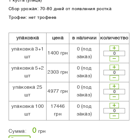
1 куста (улица)
Сбор урожая: 70-80 дней от появления ростка
Трофеи: нет трофеев
упаковка
цена
в наличии
количество
упаковка 3+1
0
(под
1400 грн
шт
заказ)
упаковка 5+2
0
(под
2303 грн
шт
заказ)
упаковка 25
0
(под
4977 грн
шт
заказ)
упаковка 100
17446
0
(под
шт
грн
заказ)
0
Сумма:
грн