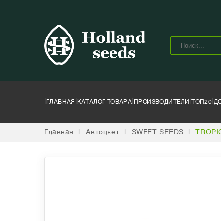
|
|
|
|
|
ГЛАВНАЯ
КАТАЛОГ ТОВАРА
ПРОИЗВОДИТЕЛИ
ТОП20
Д
Главная
|
Автоцвет
|
SWEET SEEDS
|
TROPI