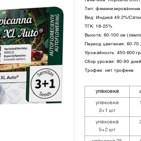
Тип: феминизированные 
Вид: Индика 49.2%/Сати
ТГК: 18-25%
Высота: 60-100 см (лампа
Период цветения: 60-70
Урожайность: 450-600 гр/
Сбор урожая: 80-90 дней
Трофеи: нет трофеев
упаковка
упаковка
3+1 шт
упаковка
5+2 шт