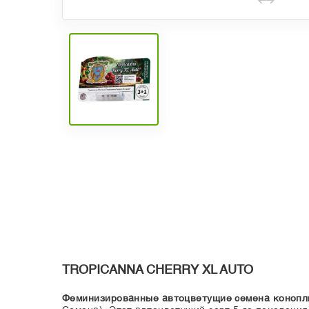
TROPICANNA CHERRY XL AUTO
Феминизированные автоцветущие семена конопли 