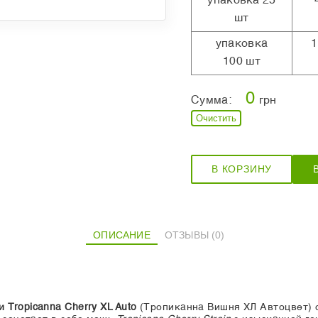
упаковка 25
шт
упаковка
1
100 шт
0
Сумма:
грн
Очистить
В КОРЗИНУ
ОПИСАНИЕ
ОТЗЫВЫ (0)
Tropicanna Cherry XL Auto
(Тропиканна Вишня ХЛ Автоцвет) 