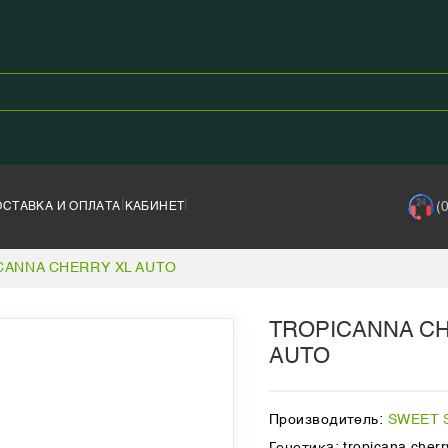
|
|
(
ОСТАВКА И ОПЛАТА
КАБИНЕТ
CANNA CHERRY XL AUTO
TROPICANNA C
AUTO
Производитель:
SWEET 
Генетика: tropicana cherry