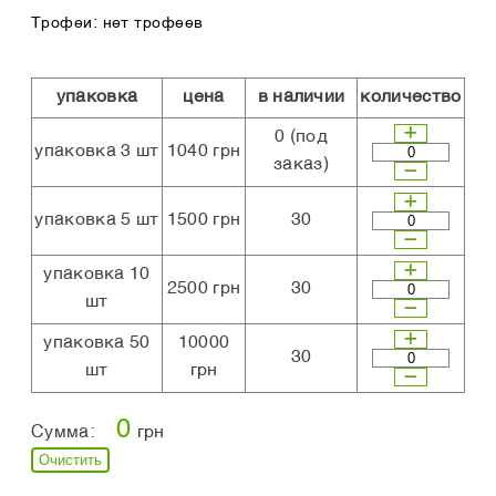
Трофеи: нет трофеев
упаковка
цена
в наличии
количество
0
(под
упаковка 3 шт
1040 грн
заказ)
упаковка 5 шт
1500 грн
30
упаковка 10
2500 грн
30
шт
упаковка 50
10000
30
шт
грн
0
Сумма:
грн
Очистить