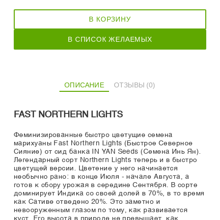
В КОРЗИНУ
В СПИСОК ЖЕЛАЕМЫХ
ОПИСАНИЕ
ОТЗЫВЫ (0)
FAST NORTHERN LIGHTS
Феминизированные быстро цветущие семена
марихуаны Fast Northern Lights (Быстрое Северное
Сияние) от сид банка IN YAN Seeds (Семена Инь Ян).
Легендарный сорт Northern Lights теперь и в быстро
цветущей версии. Цветение у него начинается
необычно рано: в конце Июля - начале Августа, а
готов к сбору урожая в середине Сентября. В сорте
доминирует Индика со своей долей в 70%, в то время
как Сативе отведено 20%. Это заметно и
невооруженным глазом по тому, как развивается
куст. Его высота в природе не превышает, как