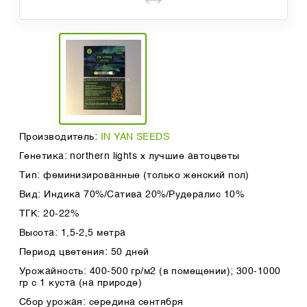
Производитель:
IN YAN SEEDS
Генетика: northern lights x лучшие автоцветы
Тип: феминизированные (только женский пол)
Вид: Индика 70%/Сатива 20%/Рудералис 10%
ТГК: 20-22%
Высота: 1,5-2,5 метра
Период цветения: 50 дней
Урожайность: 400-500 гр/м2 (в помещении); 300-1000
гр с 1 куста (на природе)
Сбор урожая: середина сентября