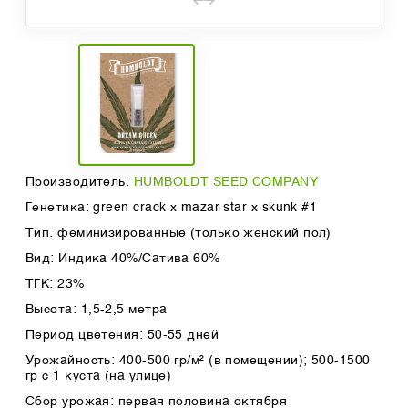
Производитель:
HUMBOLDT SEED COMPANY
Генетика: green crack x mazar star x skunk #1
Тип: феминизированные (только женский пол)
Вид: Индика 40%/Сатива 60%
ТГК: 23%
Высота: 1,5-2,5 метра
Период цветения: 50-55 дней
Урожайность: 400-500 гр/м² (в помещении); 500-1500
гр с 1 куста (на улице)
Сбор урожая: первая половина октября