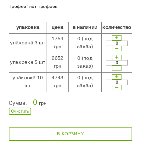
Трофеи: нет трофеев
упаковка
цена
в наличии
количество
1754
0
(под
упаковка 3 шт
грн
заказ)
2652
0
(под
упаковка 5 шт
грн
заказ)
упаковка 10
4743
0
(под
шт
грн
заказ)
0
Сумма:
грн
Очистить
В КОРЗИНУ