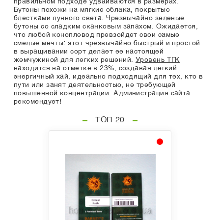
правильном подходе удваиваются в размерах.
Бутоны похожи на мягкие облака, покрытые
блестками лунного света. Чрезвычайно зеленые
бутоны со сладким сканковым запахом. Ожидается,
что любой коноплевод превзойдет свои самые
смелые мечты: этот чрезвычайно быстрый и простой
в выращивании сорт делает ее настоящей
жемчужиной для легких решений.
Уровень ТГК
находится на отметке в 23%, создавая легкий
энергичный хай, идеально подходящий для тех, кто в
пути или занят деятельностью, не требующей
повышенной концентрации. Администрация сайта
рекомендует!
ТОП 20