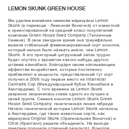
LEMON SKUNK GREEN HOUSE
Мы уделим внимание семенам марихуаны Lemon
Skunk (в переводе - Лимонная Вонючка) от известной
и ориентированной на средний класс покупателей
компании Green House Seed Company (Тепличные
Семена). В свое звездное время она триумфально
вывела стабильный феминизированный сорт конопли,
который нельзя было назвать иначе, чем Lemon
Skunk. А его приторный цитрусовый запах трудно
будет спутать с ароматом какого-нибудь другого
штамма каннабиса. Благодаря своим наплывающим
эффектам воздействия, которые постепенно
прибавляют в мощности, представленный тут сорт
получил в 2006 году первое место на Intarrecial
Cannadis Cup (Международный Кубок Каннабиса в
Амстердаме). С того времени за Lemon Skunk
уверенно закрепилась слава одного из лучших в
своей группе. Семена конопли Lemon Skunk Green
House Seed Company: генетическая линия гибрида
Начало генетической истории Lemon Skunk началось
в Амстердаме, где такие известные сорта, как
марихуана Original Skunk (Оригинальная Вонючка) и
Citral (Кристалл) решили объединить. На выходе
генетики получили отличный результат. Конопля