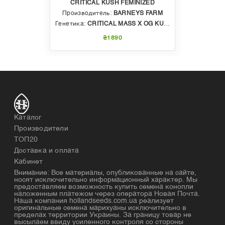
CRITICAL KUSH FEMINIZED
Производитель:
BARNEYS FARM
Генетика:
CRITICAL MASS X OG KUSH
₴1890
Каталог
Производители
ТОП20
Доставка и оплата
Кабинет
Внимание: Все материалы, опубликованные на сайте,
носят исключительно информационный характер. Мы
предоставляем возможность купить семена конопли
наложенным платежом через оператора Новая Почта.
Наша компания hollandseeds.com.ua реализует
оригинальные семена марихуаны исключительно в
пределах территории Украины. За границу товар не
высылаем ввиду усиленного контроля со стороны