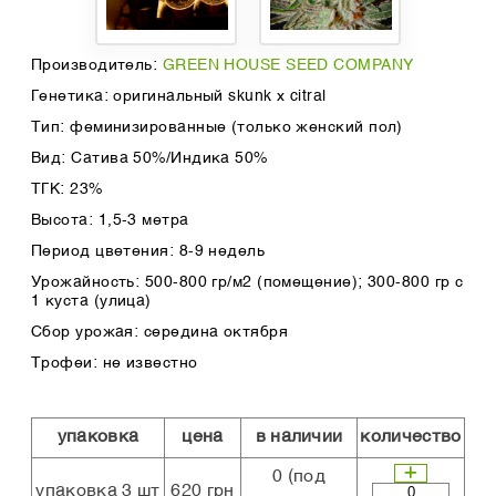
Производитель:
GREEN HOUSE SEED COMPANY
Генетика: оригинальный skunk x citral
Тип: феминизированные (только женский пол)
Вид: Сатива 50%/Индика 50%
ТГК: 23%
Высота: 1,5-3 метра
Период цветения: 8-9 недель
Урожайность: 500-800 гр/м2 (помещение); 300-800 гр с
1 куста (улица)
Сбор урожая: середина октября
Трофеи: не известно
упаковка
цена
в наличии
количество
0
(под
упаковка 3 шт
620 грн