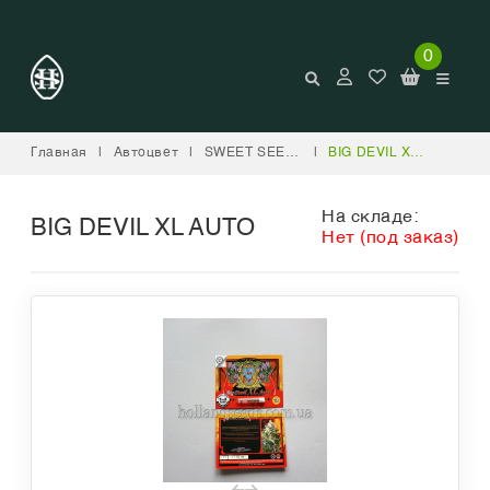
0
Главная
|
Автоцвет
|
SWEET SEEDS
|
BIG DEVIL XL AUTO
На складе:
BIG DEVIL XL AUTO
Нет (под заказ)