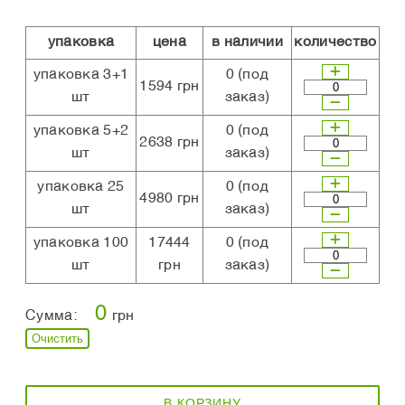
упаковка
цена
в наличии
количество
упаковка 3+1
0
(под
1594 грн
шт
заказ)
упаковка 5+2
0
(под
2638 грн
шт
заказ)
упаковка 25
0
(под
4980 грн
шт
заказ)
упаковка 100
17444
0
(под
шт
грн
заказ)
0
Сумма:
грн
Очистить
В КОРЗИНУ