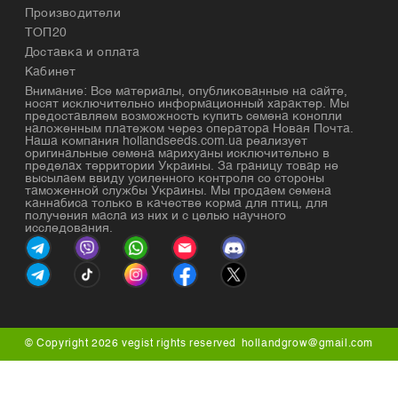
Производители
ТОП20
Доставка и оплата
Кабинет
Внимание: Все материалы, опубликованные на сайте,
носят исключительно информационный характер. Мы
предоставляем возможность купить семена конопли
наложенным платежом через оператора Новая Почта.
Наша компания hollandseeds.com.ua реализует
оригинальные семена марихуаны исключительно в
пределах территории Украины. За границу товар не
высылаем ввиду усиленного контроля со стороны
таможенной службы Украины. Мы продаем семена
каннабиса только в качестве корма для птиц, для
получения масла из них и с целью научного
исследования.
© Copyright 2026 vegist rights reserved
hollandgrow@gmail.com