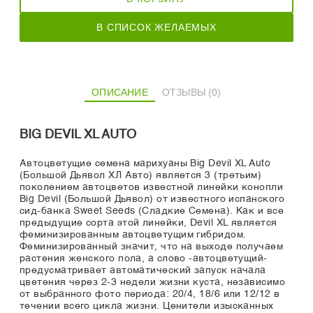
В СПИСОК ЖЕЛАЕМЫХ
ОПИСАНИЕ
ОТЗЫВЫ (0)
BIG DEVIL XL AUTO
Автоцветущие семена марихуаны Big Devil XL Auto
(Большой Дьявол ХЛ Авто) является 3 (третьим)
поколением автоцветов известной линейки конопли
Big Devil (Большой Дьявол) от известного испанского
сид-банка Sweet Seeds (Сладкие Семена). Как и все
предыдущие сорта этой линейки, Devil XL является
феминизированным автоцветущим гибридом.
Феминизированный значит, что на выходе получаем
растения женского пола, а слово -автоцветущий-
предусматривает автоматический запуск начала
цветения через 2-3 недели жизни куста, независимо
от выбранного фото периода: 20/4, 18/6 или 12/12 в
течении всего цикла жизни. Ценители изысканных