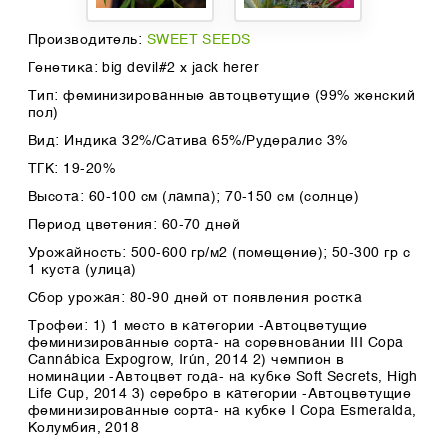
Производитель:
SWEET SEEDS
Генетика: big devil#2 x jack herer
Тип: феминизированные автоцветущие (99% женский
пол)
Вид: Индика 32%/Сатива 65%/Рудералис 3%
ТГК: 19-20%
Высота: 60-100 см (лампа); 70-150 см (солнце)
Период цветения: 60-70 дней
Урожайность: 500-600 гр/м2 (помещение); 50-300 гр с
1 куста (улица)
Сбор урожая: 80-90 дней от появления ростка
Трофеи: 1) 1 место в категории -Автоцветущие
феминизированные сорта- на соревновании III Copa
Cannábica Expogrow, Irún, 2014 2) чемпион в
номинации -Автоцвет года- на кубке Soft Secrets, High
Life Cup, 2014 3) серебро в категории -Автоцветущие
феминизированные сорта- на кубке I Copa Esmeralda,
Колумбия, 2018