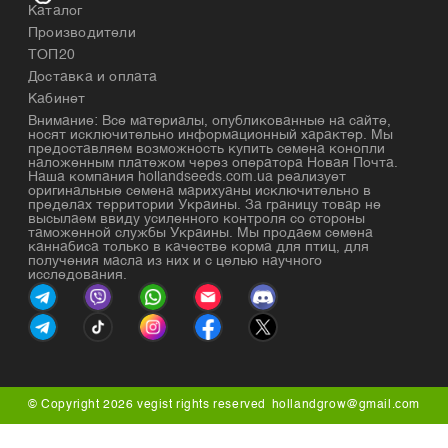
Каталог
Производители
ТОП20
Доставка и оплата
Кабинет
Внимание: Все материалы, опубликованные на сайте,
носят исключительно информационный характер. Мы
предоставляем возможность купить семена конопли
наложенным платежом через оператора Новая Почта.
Наша компания hollandseeds.com.ua реализует
оригинальные семена марихуаны исключительно в
пределах территории Украины. За границу товар не
высылаем ввиду усиленного контроля со стороны
таможенной службы Украины. Мы продаем семена
каннабиса только в качестве корма для птиц, для
получения масла из них и с целью научного
исследования.
© Copyright 2026 vegist rights reserved
hollandgrow@gmail.com