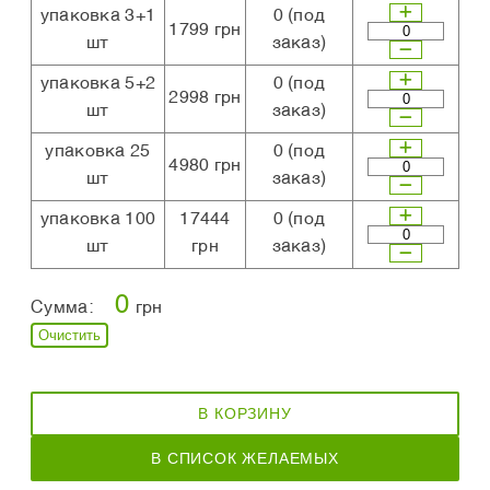
упаковка 3+1
0
(под
1799 грн
шт
заказ)
упаковка 5+2
0
(под
2998 грн
шт
заказ)
упаковка 25
0
(под
4980 грн
шт
заказ)
упаковка 100
17444
0
(под
шт
грн
заказ)
0
Сумма:
грн
Очистить
В КОРЗИНУ
В СПИСОК ЖЕЛАЕМЫХ