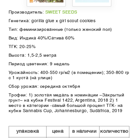
Производитель:
SWEET SEEDS
Генетика: gorilla glue x girl scout cookies
Тип: феминизированные (только женский пол)
Вид: Индика 40%/Сатива 60%
ТГК: 20-25%
Высота: 1,5-2,5 метра
Период цветения: 9 недель
Урожайность: 400-550 гр/м2 (в помещении); 350-800 гр
с 1 куста (на улице)
Сбор урожая: середина октября
Трофеи: 1) золотая медаль в номинации –Закрытый
грунт– на кубке Festival 1422, Argentina, 2018 2) 1
место в категории -самый большой процент ТГК- на
кубке Sannabis Cup, Johannesburgo, Sudáfrica, 2019
упаковка
цена
в наличии
количество