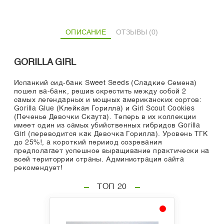
ОПИСАНИЕ
ОТЗЫВЫ (0)
GORILLA GIRL
Испанкий сид-банк Sweet Seeds (Сладкие Семена)
пошел ва-банк, решив скрестить между собой 2
самых легендарных и мощных американских сортов:
Gorilla Glue (Клейкая Горилла) и Girl Scout Cookies
(Печенье Девочки Скаута). Теперь в их коллекции
имеет один из самых убийственных гибридов Gorilla
Girl (переводится как Девочка Горилла). Уровень ТГК
до 25%!, а короткий перииод созревания
предполагает успешное выращивание практически на
всей територрии страны. Администрация сайта
рекомендует!
ТОП 20