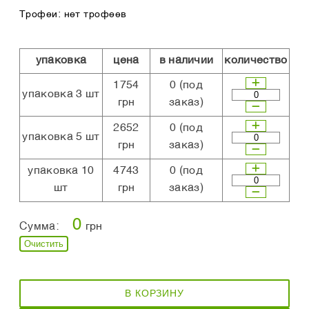
Трофеи: нет трофеев
упаковка
цена
в наличии
количество
1754
0
(под
упаковка 3 шт
грн
заказ)
2652
0
(под
упаковка 5 шт
грн
заказ)
упаковка 10
4743
0
(под
шт
грн
заказ)
0
Сумма:
грн
Очистить
В КОРЗИНУ