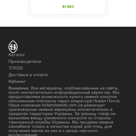
₴1890
Каталог
Производители
ТОП20
Доставка и оплата
Кабинет
Внимание: Все материалы, опубликованные на сайте,
носят исключительно информационный характер. Мы
предоставляем возможность купить семена конопли
наложенным платежом через оператора Новая Почта.
Наша компания hollandseeds.com.ua реализует
оригинальные семена марихуаны исключительно в
пределах территории Украины. За границу товар не
высылаем ввиду усиленного контроля со стороны
таможенной службы Украины. Мы продаем семена
каннабиса только в качестве корма для птиц, для
получения масла из них и с целью научного
исследования.