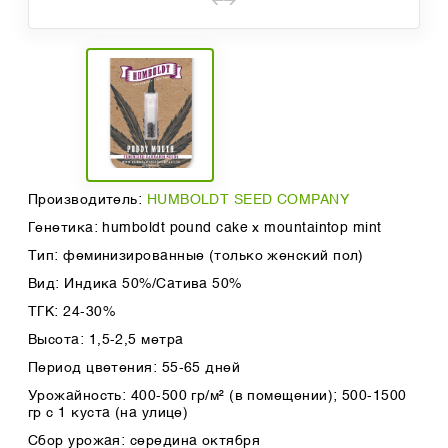
Производитель:
HUMBOLDT SEED COMPANY
Генетика: humboldt pound cake x mountaintop mint
Тип: феминизированные (только женский пол)
Вид: Индика 50%/Сатива 50%
ТГК: 24-30%
Высота: 1,5-2,5 метра
Период цветения: 55-65 дней
Урожайность: 400-500 гр/м² (в помещении); 500-1500
гр с 1 куста (на улице)
Сбор урожая: середина октября