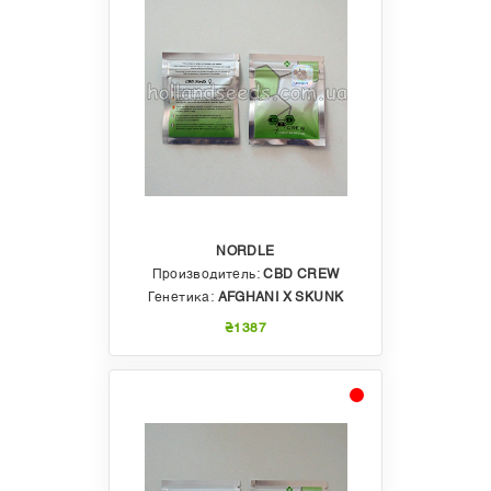
NORDLE
Производитель:
CBD CREW
Генетика:
AFGHANI X SKUNK
₴1387