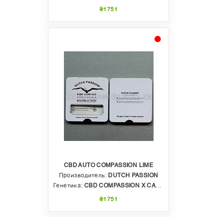
₴1751
CBD AUTO COMPASSION LIME
Производитель:
DUTCH PASSION
Генетика:
CBD COMPASSION Х CALIFORNIAN ORANGE Х USA SOUR DIESEL
₴1751