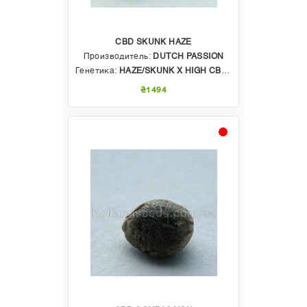
CBD SKUNK HAZE
Производитель:
DUTCH PASSION
Генетика:
HAZE/SKUNK X HIGH CBD VARIETY
₴1494