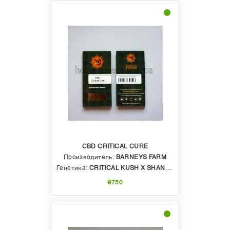
CBD CRITICAL CURE
Производитель:
BARNEYS FARM
Генетика:
CRITICAL KUSH X SHANTI BABA’S CBD УСИЛЕННЫЙ ШТАММ
₴750