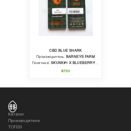
CBD BLUE SHARK
Производитель:
BARNEYS FARM
Генетика:
SKUNK#1 X BLUEBERRY X SHARK SHOCK X CBD ОБОГАЩЕННАЯ САТИВА
₴750
Каталог
Производители
ТОП20