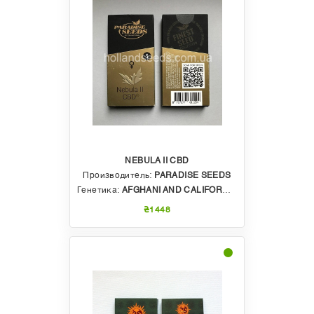
NEBULA II CBD
Производитель:
PARADISE SEEDS
Генетика:
AFGHANI AND CALIFORNIAN
₴1448