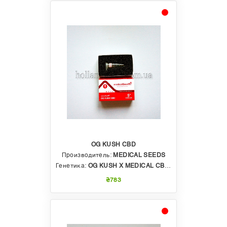
OG KUSH CBD
Производитель:
MEDICAL SEEDS
Генетика:
OG KUSH X MEDICAL CBD RATIO
₴783