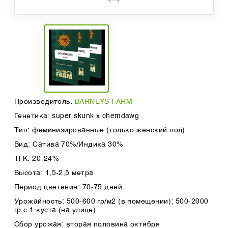
Производитель:
BARNEYS FARM
Генетика: super skunk x chemdawg
Тип: феминизированные (только женский пол)
Вид: Сатива 70%/Индика 30%
ТГК: 20-24%
Высота: 1,5-2,5 метра
Период цветения: 70-75 дней
Урожайность: 500-600 гр/м2 (в помещении); 500-2000
гр с 1 куста (на улице)
Сбор урожая: вторая половина октября