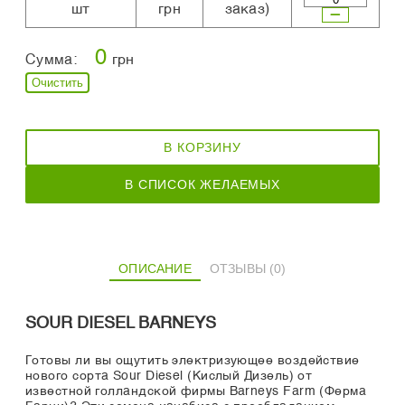
шт
грн
заказ)
0
Сумма:
грн
Очистить
В КОРЗИНУ
В СПИСОК ЖЕЛАЕМЫХ
ОПИСАНИЕ
ОТЗЫВЫ (0)
SOUR DIESEL BARNEYS
Готовы ли вы ощутить электризующее воздействие
нового сорта Sour Diesel (Кислый Дизель) от
известной голландской фирмы Barneys Farm (Ферма