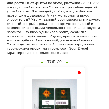
для роста на открытом воздухе, растения Sour Diesel
могут достигать высоты 2 метров при значительной
урожайности. Доходящей до 2 кг, что делает его
настоящим шедевром. А как же аромат и вкус,
спросите вы? Что ж, данный сорт марихуаны излучает
сильный, острый аромат, одновременно кислый и
землистый, с нотками дизельного топлива во вкусе и
аромате. Его вкус одинаково богат, создавая
восхитительную смесь сладких, пряных и лимонных
нот, которая оставит неизгладимое впечатление.
Хотите ли вы оживить свой вечер или зарядиться
творческими эмоциями утром, сорт Sour Diesel
гарантированно сделает свое дело.
ТОП 20