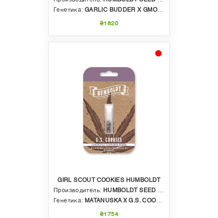
Генетика:
GARLIC BUDDER X GMO X CF-50
₴1820
GIRL SCOUT COOKIES HUMBOLDT
Производитель:
HUMBOLDT SEED COMPANY
Генетика:
MATANUSKA X G.S. COOKIES
₴1754