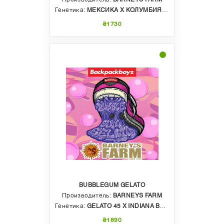
Генетика:
МЕКСИКА X КОЛУМБИЯ X ТАЙЛАНД X АФГАНИСТАН
₴1730
BUBBLEGUM GELATO
Производитель:
BARNEYS FARM
Генетика:
GELATO 45 X INDIANA BUBBLE GUM
₴1890