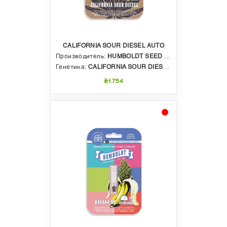
CALIFORNIA SOUR DIESEL AUTO
Производитель:
HUMBOLDT SEED COMPANY
Генетика:
CALIFORNIA SOUR DIESEL X CALIFORNIA SOUR DIESEL AUTO X OG KUSH AUTO
₴1754