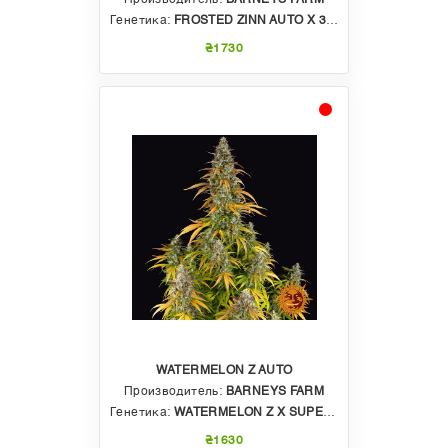
Генетика:
FROSTED ZINN AUTO X 3 BEARS AUTO
₴1730
WATERMELON Z AUTO
Производитель:
BARNEYS FARM
Генетика:
WATERMELON Z X SUPER AUTO
₴1630