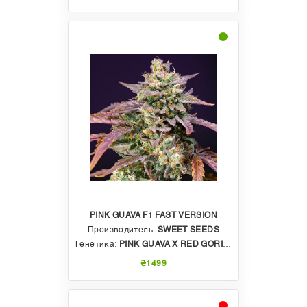
PINK GUAVA F1 FAST VERSION
Производитель:
SWEET SEEDS
Генетика:
PINK GUAVA X RED GORILLA GIRL XL AUTO
₴1499