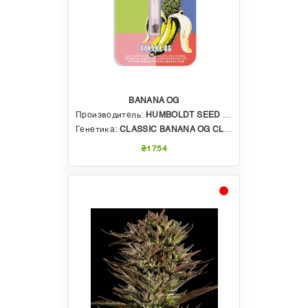
BANANA OG
Производитель:
HUMBOLDT SEED COMPANY
Генетика:
CLASSIC BANANA OG CLONE X BANANA OG S1 #21 X BANANA OG BX3
₴1754