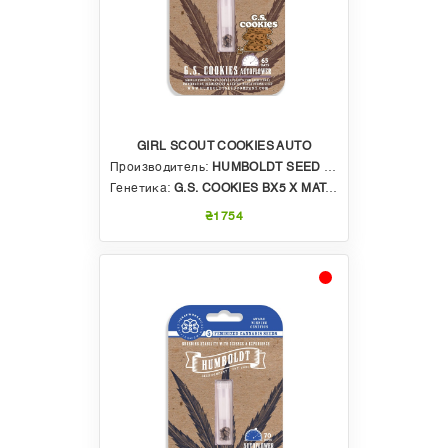
GIRL SCOUT COOKIES AUTO
Производитель:
HUMBOLDT SEED COMPANY
Генетика:
G.S. COOKIES BX5 X MATANUSKA X G.S. COOKIES FORUM
₴1754