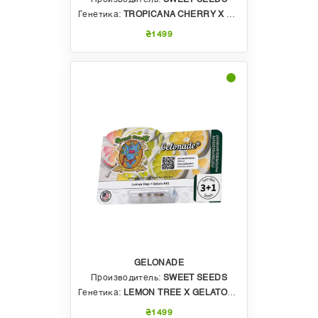
Генетика:
TROPICANA CHERRY X TROPICANNA POISON XL AUTO
₴1499
GELONADE
Производитель:
SWEET SEEDS
Генетика:
LEMON TREE X GELATO#41
₴1499