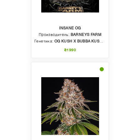
INSANE OG
Производитель:
BARNEYS FARM
Генетика:
OG KUSH X BUBBA KUSH X GRANDDADDY PURPLE
₴1990