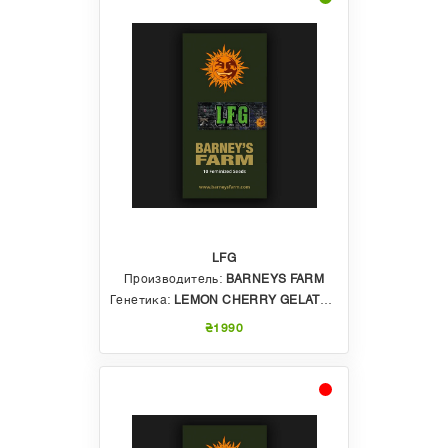
LFG
Производитель:
BARNEYS FARM
Генетика:
LEMON CHERRY GELATO X GELATO 41
₴1990