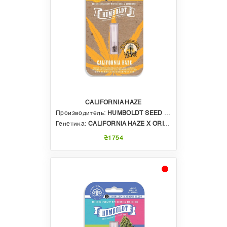
CALIFORNIA HAZE
Производитель:
HUMBOLDT SEED COMPANY
Генетика:
CALIFORNIA HAZE X ORIGINAL HAZE X ARCATA TRAINWRECK
₴1754