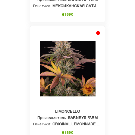
Генетика:
МЕКСИКАНСКАЯ САТИВА X ТАЙСКАЯ САТИВА X АФГАНСКАЯ ИНДИКА
₴1890
LIMONCELLO
Производитель:
BARNEYS FARM
Генетика:
ORIGINAL LEMONNADE X CHERRY PIE
₴1890