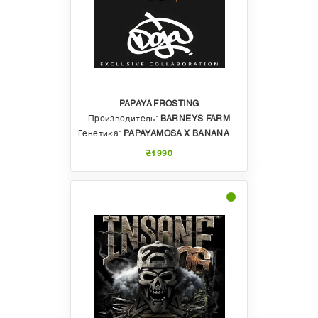
PAPAYA FROSTING
Производитель:
BARNEYS FARM
Генетика:
PAPAYAMOSA X BANANA FROSTING
₴1990