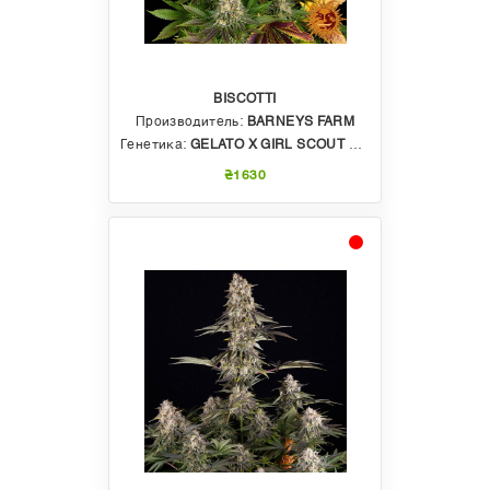
BISCOTTI
Производитель:
BARNEYS FARM
Генетика:
GELATO X GIRL SCOUT COOKIES X OG KUSH
₴1630