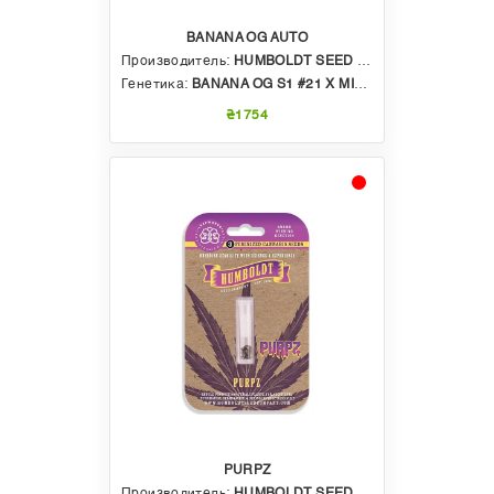
BANANA OG AUTO
Производитель:
HUMBOLDT SEED COMPANY
Генетика:
BANANA OG S1 #21 X MINT JELLY AUTO X BANANA OG AUTO BX3
₴1754
PURPZ
Производитель:
HUMBOLDT SEED COMPANY