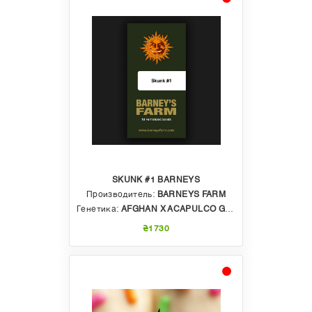
SKUNK #1 BARNEYS
Производитель:
BARNEYS FARM
Генетика:
AFGHAN X ACAPULCO GOLD X COLOMBIAN GOLD
₴1730