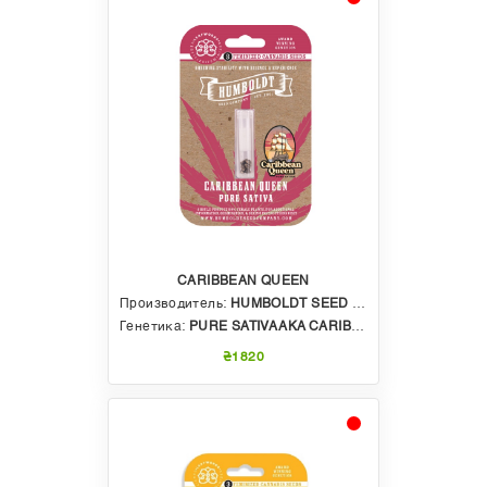
CARIBBEAN QUEEN
Производитель:
HUMBOLDT SEED COMPANY
Генетика:
PURE SATIVA AKA CARIBBEAN QUEEN X STOOPID FRUITS X HUMBOLDT DREAM
₴1820