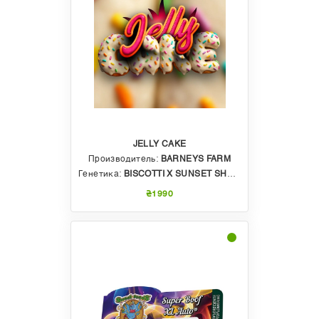
JELLY CAKE
Производитель:
BARNEYS FARM
Генетика:
BISCOTTI X SUNSET SHERBET
₴1990