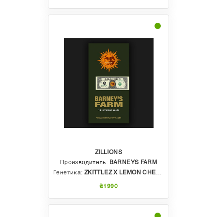
ZILLIONS
Производитель:
BARNEYS FARM
Генетика:
ZKITTLEZ X LEMON CHERRY GELATO
₴1990