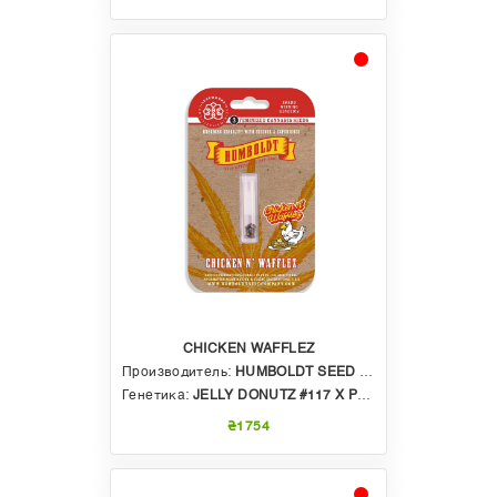
CHICKEN WAFFLEZ
Производитель:
HUMBOLDT SEED COMPANY
Генетика:
JELLY DONUTZ #117 X PURPLE CARTEL BY XOTIC FLAVORS
₴1754