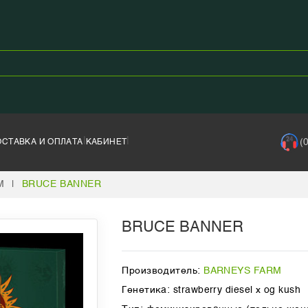
|
|
(
ОСТАВКА И ОПЛАТА
КАБИНЕТ
M
|
BRUCE BANNER
BRUCE BANNER
Производитель:
BARNEYS FARM
Генетика: strawberry diesel x og kush