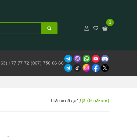
0
063) 177 77 72,
(067) 750 66 66
На складе:
Да (9 пачек)