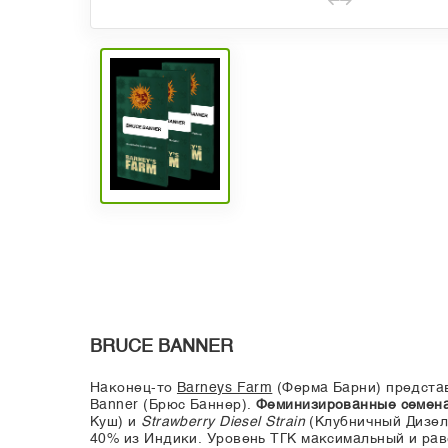
BRUCE BANNER
Наконец-то
Barneys Farm
(Ферма Барни) представ
Banner (Брюс Баннер).
Феминизированные семена
Куш) и
Strawberry Diesel Strain
(Клубничный Дизель
40% из Индики. Уровень ТГК максимальный и ра