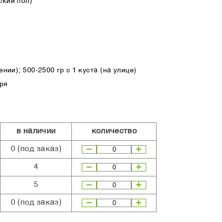
ский пол)
нии); 500-2500 гр с 1 куста (на улице)
ря
в наличии
количество
0
(под заказ)
4
5
0
(под заказ)