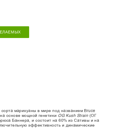
ЖЕЛАЕМЫХ
 сорта марихуаны в мире под названием Bruce
 на основе мощной генетики
OG Kush Strain
(ОГ
Брюса Баннера, и состоит на 60% из Сативы и на
сключительную эффективность и динамические