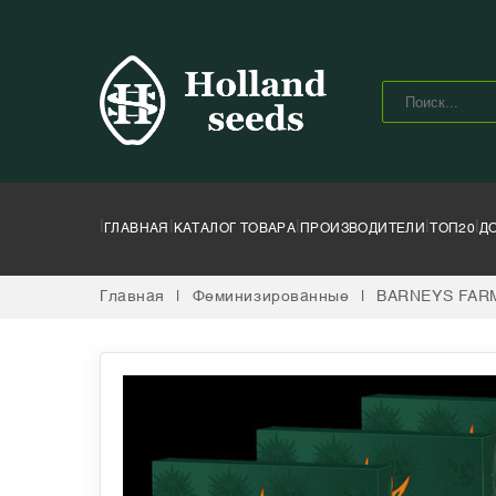
|
|
|
|
|
ГЛАВНАЯ
КАТАЛОГ ТОВАРА
ПРОИЗВОДИТЕЛИ
ТОП20
Д
Главная
|
Феминизированные
|
BARNEYS FAR