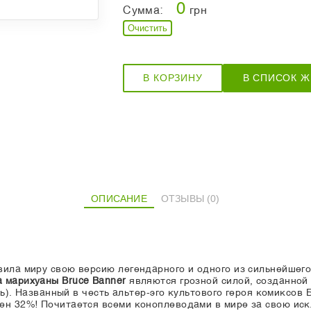
0
Сумма:
грн
Очистить
В КОРЗИНУ
В СПИСОК 
ОПИСАНИЕ
ОТЗЫВЫ (0)
ила миру свою версию легендарного и одного из сильнейшего
 марихуаны Bruce Banner
являются грозной силой, созданной
). Названный в честь альтер-эго культового героя комиксов 
вен 32%! Почитается всеми коноплеводами в мире за свою и