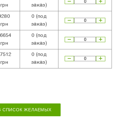
грн
заказ)
9280
0
(под
грн
заказ)
6654
0
(под
грн
заказ)
7512
0
(под
грн
заказ)
В СПИСОК ЖЕЛАЕМЫХ