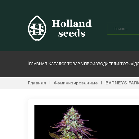
|
|
|
|
|
ГЛАВНАЯ
КАТАЛОГ ТОВАРА
ПРОИЗВОДИТЕЛИ
ТОП20
Д
Главная
|
Феминизированные
|
BARNEYS FAR