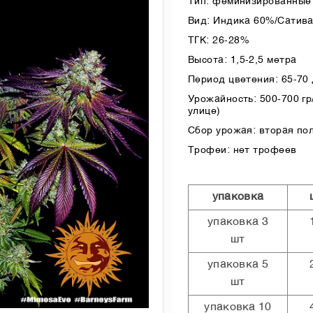
Тип: феминизированные 
Вид: Индика 60%/Сатив
ТГК: 26-28%
Высота: 1,5-2,5 метра
Период цветения: 65-70
Урожайность: 500-700 гр/
улице)
Сбор урожая: вторая по
Трофеи: нет трофеев
упаковка
упаковка 3
шт
упаковка 5
шт
упаковка 10