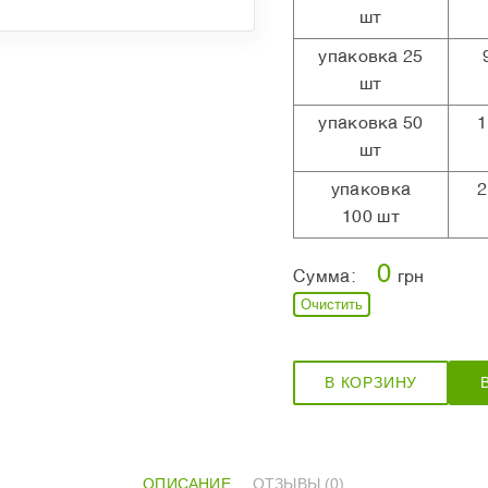
шт
упаковка 25
шт
упаковка 50
1
шт
упаковка
2
100 шт
0
Сумма:
грн
Очистить
В КОРЗИНУ
ОПИСАНИЕ
ОТЗЫВЫ (0)