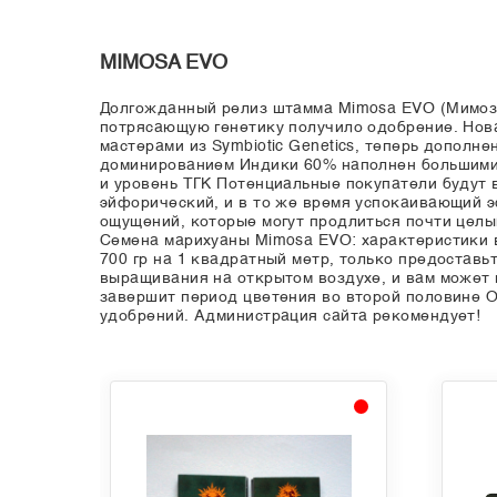
MIMOSA EVO
Долгожданный релиз штамма Mimosa EVO (Мимоза
потрясающую генетику получило одобрение. Нов
мастерами из Symbiotic Genetics, теперь допол
доминированием Индики 60% наполнен большими
и уровень ТГК Потенциальные покупатели будут в
эйфорический, и в то же время успокаивающий 
ощущений, которые могут продлиться почти целы
Семена марихуаны Mimosa EVO: характеристики
700 гр на 1 квадратный метр, только предостав
выращивания на открытом воздухе, и вам может п
завершит период цветения во второй половине Ок
удобрений. Администрация сайта рекомендует!