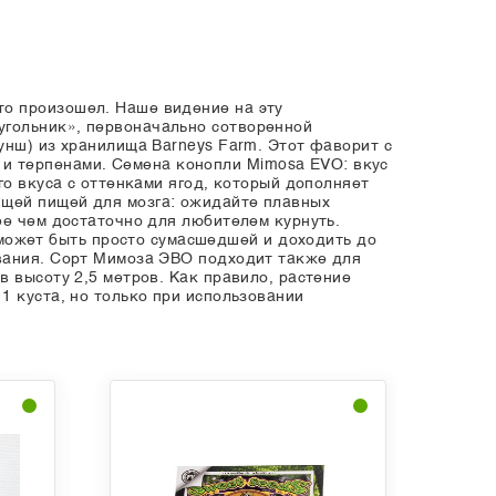
то произошел. Наше видение на эту
угольник», первоначально сотворенной
унш) из хранилища Barneys Farm. Этот фаворит с
и терпенами. Семена конопли Mimosa EVO: вкус
го вкуса с оттенками ягод, который дополняет
ящей пищей для мозга: ожидайте плавных
ее чем достаточно для любителем курнуть.
ожет быть просто сумасшедшей и доходить до
ивания. Сорт Мимоза ЭВО подходит также для
 высоту 2,5 метров. Как правило, растение
1 куста, но только при использовании