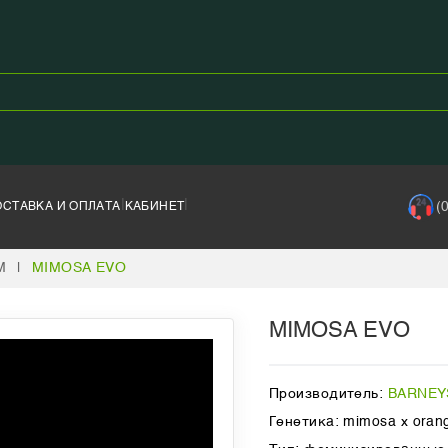
|
|
(
ОСТАВКА И ОПЛАТА
КАБИНЕТ
M
|
MIMOSA EVO
MIMOSA EVO
Производитель:
BARNEY
Генетика: mimosa x oran