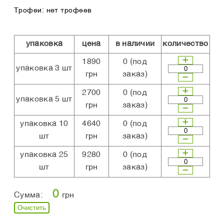
Трофеи: нет трофеев
упаковка
цена
в наличии
количество
1890
0
(под
упаковка 3 шт
грн
заказ)
2700
0
(под
упаковка 5 шт
грн
заказ)
упаковка 10
4640
0
(под
шт
грн
заказ)
упаковка 25
9280
0
(под
шт
грн
заказ)
0
Сумма:
грн
Очистить