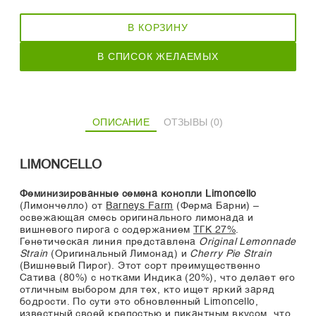
В КОРЗИНУ
В СПИСОК ЖЕЛАЕМЫХ
ОПИСАНИЕ
ОТЗЫВЫ (0)
LIMONCELLO
Феминизированные семена конопли Limoncello
(Лимончелло) от
Barneys Farm
(Ферма Барни) –
освежающая смесь оригинального лимонада и
вишневого пирога с содержанием
ТГК 27%
.
Генетическая линия представлена
Original Lemonnade
Strain
(Оригинальный Лимонад) и
Cherry Pie Strain
(Вишневый Пирог). Этот сорт преимущественно
Сатива (80%) с нотками Индика (20%), что делает его
отличным выбором для тех, кто ищет яркий заряд
бодрости. По сути это обновленный Limoncello,
известный своей крепостью и пикантным вкусом, что