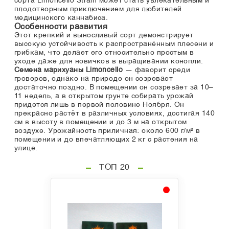
сорта Limoncello Strain может стать увлекательным и
плодотворным приключением для любителей
медицинского каннабиса.
Особенности развития
Этот крепкий и выносливый сорт демонстрирует
высокую устойчивость к распространённым плесени и
грибкам, что делает его относительно простым в
уходе даже для новичков в выращивании конопли.
Семена марихуаны Limoncello
— фаворит среди
гроверов, однако на природе он созревает
достаточно поздно. В помещении он созревает за 10–
11 недель, а в открытом грунте собирать урожай
придется лишь в первой половине Ноября. Он
прекрасно растёт в различных условиях, достигая 140
см в высоту в помещении и до 3 м на открытом
воздухе. Урожайность приличная: около 600 г/м² в
помещении и до впечатляющих 2 кг с растения на
улице.
ТОП 20