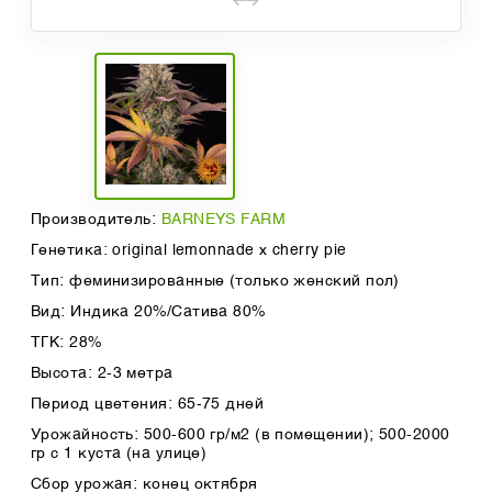
Производитель:
BARNEYS FARM
Генетика: original lemonnade x cherry pie
Тип: феминизированные (только женский пол)
Вид: Индика 20%/Сатива 80%
ТГК: 28%
Высота: 2-3 метра
Период цветения: 65-75 дней
Урожайность: 500-600 гр/м2 (в помещении); 500-2000
гр с 1 куста (на улице)
Сбор урожая: конец октября