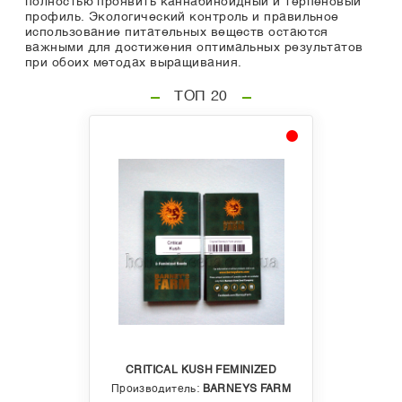
полностью проявить каннабиноидный и терпеновый
профиль. Экологический контроль и правильное
использование питательных веществ остаются
важными для достижения оптимальных результатов
при обоих методах выращивания.
ТОП 20
CRITICAL KUSH FEMINIZED
Производитель:
BARNEYS FARM