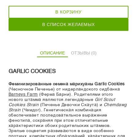
В КОРЗИНУ
В СПИСОК ЖЕЛАЕМЫХ
ОПИСАНИЕ
ОТЗЫВЫ (0)
GARLIC COOKIES
Феминизированные семена марихуаны Garlic Cookies
(Чесночное Печенье) от нидерландского сидбанка
Barneys Farm
(Ферма Барни). Родителями этого
нового штамма являются легендарные
Girl Scout
Cookies Strain
(Печенье Девочки Скаута) и
Chemdawg
Strain
(Чемдог). Генетическая комбинация
обеспечивает последовательное выражение
фенотипа, сохраняя при этом отличительные
характеристики обоих родительских штаммов.
Зрелые соцветия развиваются в виде особенно
плотных, компактных образований, характерных для