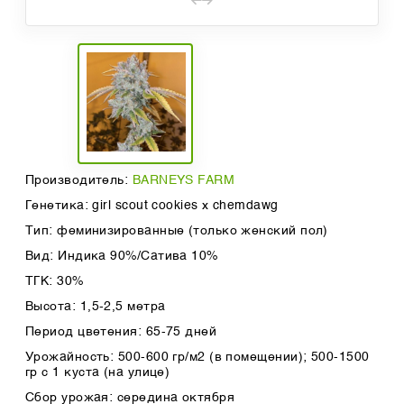
Производитель:
BARNEYS FARM
Генетика: girl scout cookies x chemdawg
Тип: феминизированные (только женский пол)
Вид: Индика 90%/Сатива 10%
ТГК: 30%
Высота: 1,5-2,5 метра
Период цветения: 65-75 дней
Урожайность: 500-600 гр/м2 (в помещении); 500-1500
гр с 1 куста (на улице)
Сбор урожая: середина октября