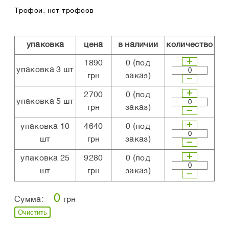
Трофеи: нет трофеев
упаковка
цена
в наличии
количество
1890
0
(под
упаковка 3 шт
грн
заказ)
2700
0
(под
упаковка 5 шт
грн
заказ)
упаковка 10
4640
0
(под
шт
грн
заказ)
упаковка 25
9280
0
(под
шт
грн
заказ)
0
Сумма:
грн
Очистить