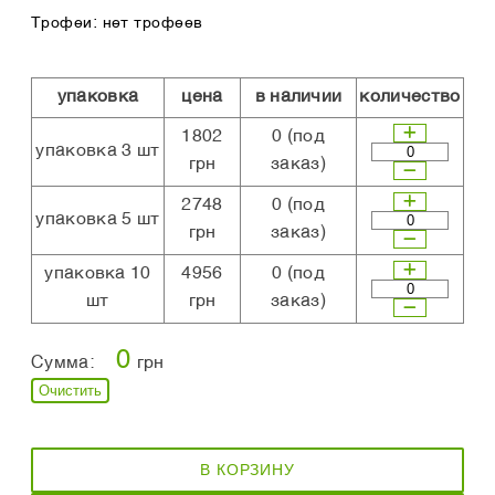
Трофеи: нет трофеев
упаковка
цена
в наличии
количество
1802
0
(под
упаковка 3 шт
грн
заказ)
2748
0
(под
упаковка 5 шт
грн
заказ)
упаковка 10
4956
0
(под
шт
грн
заказ)
0
Сумма:
грн
Очистить
В КОРЗИНУ