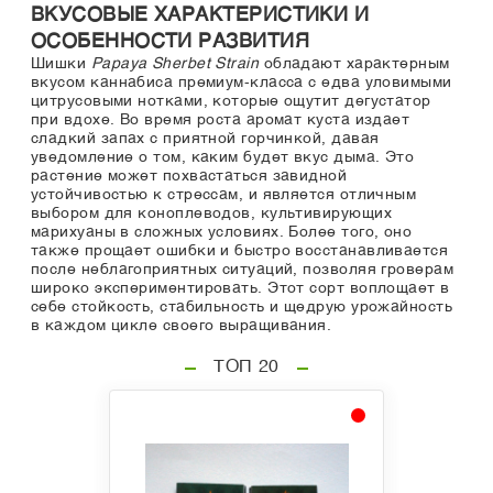
ВКУСОВЫЕ ХАРАКТЕРИСТИКИ И
ОСОБЕННОСТИ РАЗВИТИЯ
Шишки
Papaya Sherbet Strain
обладают характерным
вкусом каннабиса премиум-класса с едва уловимыми
цитрусовыми нотками, которые ощутит дегустатор
при вдохе. Во время роста аромат куста издает
сладкий запах с приятной горчинкой, давая
уведомление о том, каким будет вкус дыма. Это
растение может похвастаться завидной
устойчивостью к стрессам, и является отличным
выбором для коноплеводов, культивирующих
марихуаны в сложных условиях. Более того, оно
также прощает ошибки и быстро восстанавливается
после неблагоприятных ситуаций, позволяя гроверам
широко экспериментировать. Этот сорт воплощает в
себе стойкость, стабильность и щедрую урожайность
в каждом цикле своего выращивания.
ТОП 20