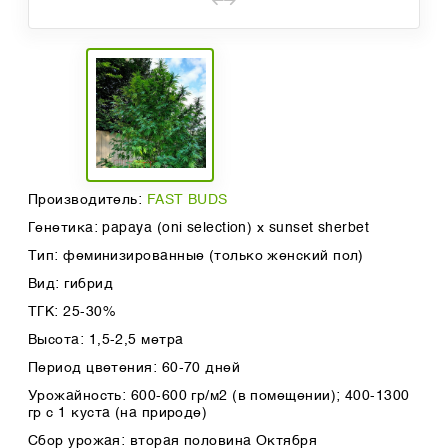
Производитель:
FAST BUDS
Генетика: papaya (oni selection) x sunset sherbet
Тип: феминизированные (только женский пол)
Вид: гибрид
ТГК: 25-30%
Высота: 1,5-2,5 метра
Период цветения: 60-70 дней
Урожайность: 600-600 гр/м2 (в помещении); 400-1300
гр с 1 куста (на природе)
Сбор урожая: вторая половина Октября