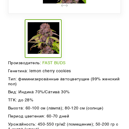
Производитель:
FAST BUDS
Генетика: lemon cherry cookies
Тип: феминизированные автоцветущие (99% женский
пол)
Вид: Индика 70%/Сатива 30%
ТГК: до 28%
Высота: 60-100 см (лампа); 80-120 см (солнце)
Период цветения: 60-70 дней
Урожайность: 450-550 гр/м2 (помещение); 50-200 гр с