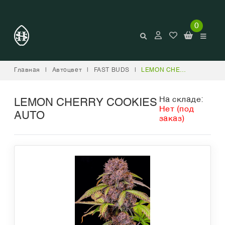
0
Главная
|
Автоцвет
|
FAST BUDS
|
LEMON CHERRY COOKIES AUTO
На складе:
LEMON CHERRY COOKIES
Нет (под
AUTO
заказ)