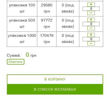
упаковка 100
29580
0
(под
шт
грн
заказ)
упаковка 500
97772
0
(под
шт
грн
заказ)
упаковка 1000
170476
0
(под
шт
грн
заказ)
0
Сумма:
грн
Очистить
В КОРЗИНУ
В СПИСОК ЖЕЛАЕМЫХ