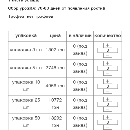
1 куста (улица)
Сбор урожая: 70-80 дней от появления ростка
Трофеи: нет трофеев
упаковка
цена
в наличии
количество
0
(под
упаковка 3 шт
1802 грн
заказ)
0
(под
упаковка 5 шт
2748 грн
заказ)
упаковка 10
0
(под
4956 грн
шт
заказ)
упаковка 25
10772
0
(под
шт
грн
заказ)
упаковка 50
18292
0
(под
шт
грн
заказ)