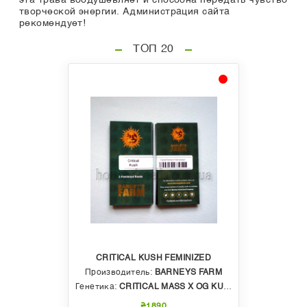
эта трава воодушевляет и способна передать чувство
творческой энергии. Администрация сайта
рекомендует!
ТОП 20
CRITICAL KUSH FEMINIZED
Производитель:
BARNEYS FARM
Генетика:
CRITICAL MASS X OG KUSH
₴1890