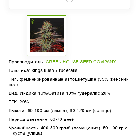
Производитель:
GREEN HOUSE SEED COMPANY
Генетика: kings kush x ruderalis
Тип: феминизированные автоцветущие (99% женский
пол)
Вид: Индика 40%/Сатива 40%/Рудералис 20%
ТГК: 20%
Высота: 60-100 см (лампа); 80-120 см (солнце)
Период цветения: 60-70 дней
Урожайность: 400-500 гр/м2 (помещение); 50-100 гр с
1 куста (улица)