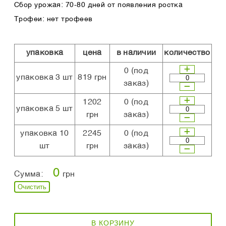
Сбор урожая: 70-80 дней от появления ростка
Трофеи: нет трофеев
упаковка
цена
в наличии
количество
0
(под
упаковка 3 шт
819 грн
заказ)
1202
0
(под
упаковка 5 шт
грн
заказ)
упаковка 10
2245
0
(под
шт
грн
заказ)
0
Сумма:
грн
Очистить
В КОРЗИНУ