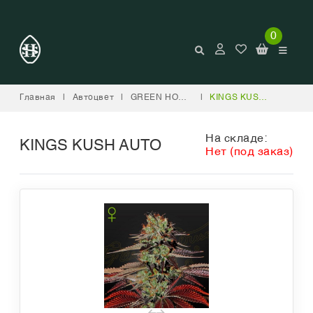
0
Главная
|
Автоцвет
|
GREEN HOUSE SEED COMPANY
|
KINGS KUSH AUTO
На складе:
KINGS KUSH AUTO
Нет (под заказ)