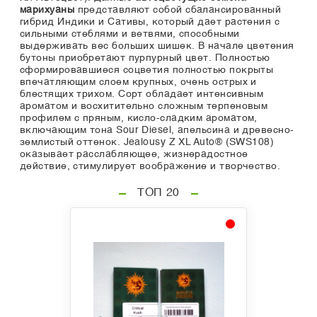
марихуаны
представляют собой сбалансированный
гибрид Индики и Сативы, который дает растения с
сильными стеблями и ветвями, способными
выдерживать вес больших шишек. В начале цветения
бутоны приобретают пурпурный цвет. Полностью
сформировавшиеся соцветия полностью покрыты
впечатляющим слоем крупных, очень острых и
блестящих трихом. Сорт обладает интенсивным
ароматом и восхитительно сложным терпеновым
профилем с пряным, кисло-сладким ароматом,
включающим тона Sour Diesel, апельсина и древесно-
землистый оттенок. Jealousy Z XL Auto® (SWS108)
оказывает расслабляющее, жизнерадостное
действие, стимулирует воображение и творчество.
ТОП 20