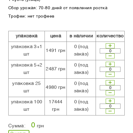
Сбор урожая: 70-80 дней от появления ростка
Трофеи: нет трофеев
упаковка
цена
в наличии
количество
упаковка 3+1
0
(под
1491 грн
шт
заказ)
упаковка 5+2
0
(под
2487 грн
шт
заказ)
упаковка 25
0
(под
4980 грн
шт
заказ)
упаковка 100
17444
0
(под
шт
грн
заказ)
0
Сумма:
грн