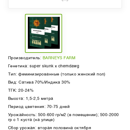
Производитель:
BARNEYS FARM
Генетика: super skunk x chemdawg
Тип: феминизированные (только женский пол)
Вид: Сатива 70%/Индика 30%
ТГК: 20-24%
Высота: 1,5-2,5 метра
Период цветения: 70-75 дней
Урожайность: 500-600 гр/м2 (в помещении); 500-2000
гр с 1 куста (на улице)
Сбор урожая: вторая половина октября