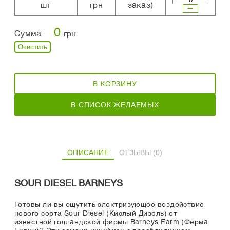
шт
грн
заказ)
0
Сумма:
грн
Очистить
В КОРЗИНУ
В СПИСОК ЖЕЛАЕМЫХ
ОПИСАНИЕ
ОТЗЫВЫ (0)
SOUR DIESEL BARNEYS
Готовы ли вы ощутить электризующее воздействие
нового сорта Sour Diesel (Кислый Дизель) от
известной голландской фирмы Barneys Farm (Ферма