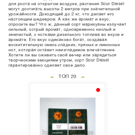
для роста на открытом воздухе, растения Sour Diesel
могут достигать высоты 2 метров при значительной
урожайности. Доходящей до 2 кг, что делает его
настоящим шедевром. А как же аромат и вкус,
спросите вы? Что ж, данный сорт марихуаны излучает
сильный, острый аромат, одновременно кислый и
землистый, с нотками дизельного топлива во вкусе и
аромате. Его вкус одинаково богат, создавая
восхитительную смесь сладких, пряных и лимонных
нот, которая оставит неизгладимое впечатление.
Хотите ли вы оживить свой вечер или зарядиться
творческими эмоциями утром, сорт Sour Diesel
гарантированно сделает свое дело.
ТОП 20