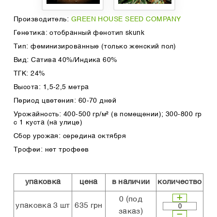
Производитель:
GREEN HOUSE SEED COMPANY
Генетика: отобранный фенотип skunk
Тип: феминизированные (только женский пол)
Вид: Сатива 40%/Индика 60%
ТГК: 24%
Высота: 1,5-2,5 метра
Период цветения: 60-70 дней
Урожайность: 400-500 гр/м² (в помещении); 300-800 гр
с 1 куста (на улице)
Сбор урожая: середина октября
Трофеи: нет трофеев
упаковка
цена
в наличии
количество
0
(под
упаковка 3 шт
635 грн
заказ)