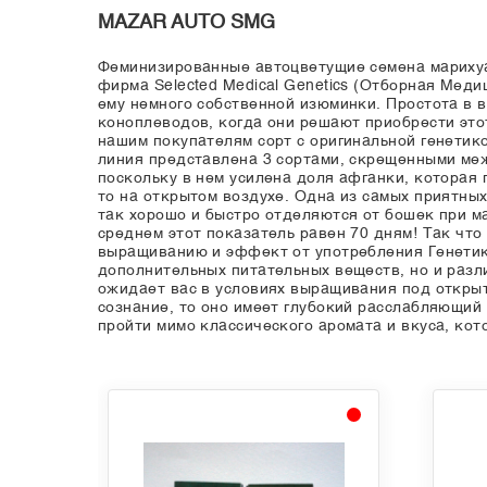
MAZAR AUTO SMG
Феминизированные автоцветущие семена марихуан
фирма Selected Medical Genetics (Отборная Меди
ему немного собственной изюминки. Простота в в
коноплеводов, когда они решают приобрести это
нашим покупателям сорт с оригинальной генетик
линия представлена 3 сортами, скрещенными межд
поскольку в нем усилена доля афганки, которая 
то на открытом воздухе. Одна из самых приятны
так хорошо и быстро отделяются от бошек при м
среднем этот показатель равен 70 дням! Так чт
выращиванию и эффект от употребления Генетика
дополнительных питательных веществ, но и разл
ожидает вас в условиях выращивания под открыт
сознание, то оно имеет глубокий расслабляющий
пройти мимо классического аромата и вкуса, ко