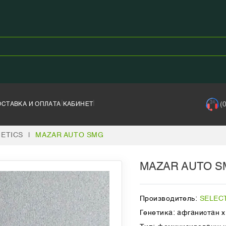
|
|
(
ОСТАВКА И ОПЛАТА
КАБИНЕТ
NETICS
|
MAZAR AUTO SMG
MAZAR AUTO S
Производитель:
SELEC
Генетика: афганистан x