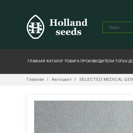
|
|
|
|
|
ГЛАВНАЯ
КАТАЛОГ ТОВАРА
ПРОИЗВОДИТЕЛИ
ТОП20
Д
Главная
|
Автоцвет
|
SELECTED MEDICAL GE