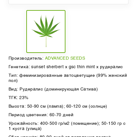
Производитель:
ADVANCED SEEDS
Генетика: sunset sherbert x gsc thin mint x рудералис
Тип: феминизированные автоцветущие (99% женский
пол)
Вид: Рудералис (доминирующая Сатива)
ТГК: 23%
Высота: 50-90 cм (лампа); 60-120 см (солнце)
Период цветения: 60-70 дней
Урожайность: 400-500 гр/м2 (помещение); 50-150 гр с
1 куста (улица)