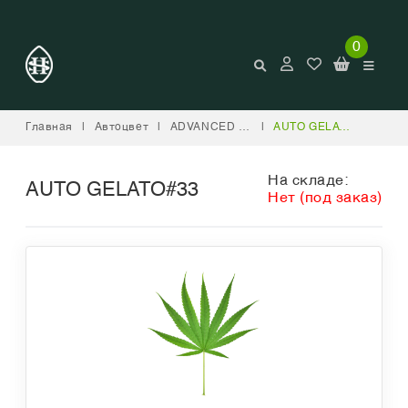
0
Главная
|
Автоцвет
|
ADVANCED SEEDS
|
AUTO GELATO#33
На складе:
AUTO GELATO#33
Нет (под заказ)