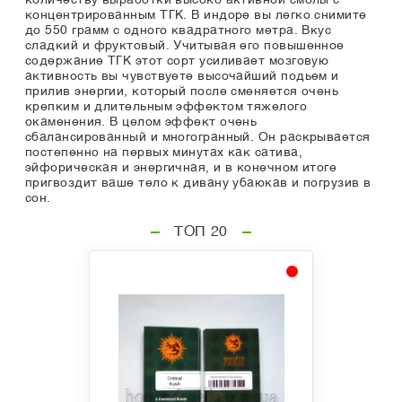
концентрированным ТГК. В индоре вы легко снимите
до 550 грамм с одного квадратного метра. Вкус
сладкий и фруктовый. Учитывая его повышенное
содержание ТГК этот сорт усиливает мозговую
активность вы чувствуете высочайший подьем и
прилив энергии, который после сменяется очень
крепким и длительным эффектом тяжелого
окаменения. В целом эффект очень
сбалансированный и многогранный. Он раскрывается
постепенно на первых минутах как сатива,
эйфорическая и энергичная, и в конечном итоге
пригвоздит ваше тело к дивану убаюкав и погрузив в
сон.
ТОП 20