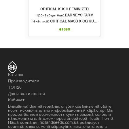
CRITICAL KUSH FEMINIZED
Производитель:
BARNEYS FARM
Генетика:
CRITICAL MASS X OG KUSH
₴1890
Каталог
Производители
ТОП20
Доставка и оплата
Кабинет
Внимание: Все материалы, опубликованные на сайте,
носят исключительно информационный характер. Мы
предоставляем возможность купить семена конопли
наложенным платежом через оператора Новая Почта.
Наша компания hollandseeds.com.ua реализует
оригинальные семена марихуаны исключительно в