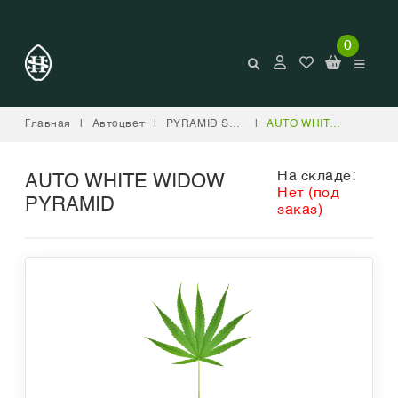
0
Главная
|
Автоцвет
|
PYRAMID SEEDS
|
AUTO WHITE WIDOW PYRAMID
На складе:
AUTO WHITE WIDOW
Нет (под
PYRAMID
заказ)