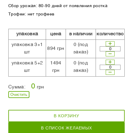
Сбор урожая: 80-90 дней от появления ростка
Трофеи: нет трофеев
упаковка
цена
в наличии
количество
упаковка 3+1
0
(под
894 грн
шт
заказ)
упаковка 5+2
1494
0
(под
шт
грн
заказ)
0
Сумма:
грн
Очистить
В КОРЗИНУ
В СПИСОК ЖЕЛАЕМЫХ