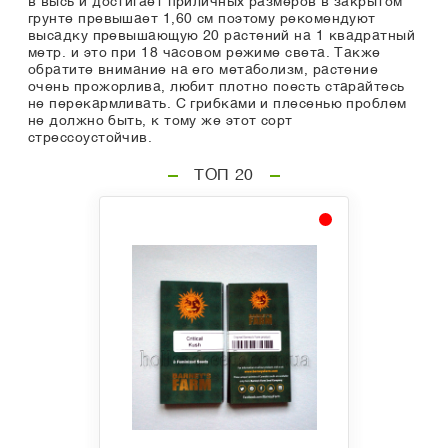
в высь и достигает приличных размеров в закрытом
грунте превышает 1,60 см поэтому рекомендуют
высадку превышающую 20 растений на 1 квадратный
метр. и это при 18 часовом режиме света. Также
обратите внимание на его метаболизм, растение
очень прожорлива, любит плотно поесть старайтесь
не перекармливать. С грибками и плесенью проблем
не должно быть, к тому же этот сорт
стрессоустойчив.
ТОП 20