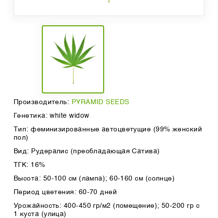
Производитель:
PYRAMID SEEDS
Генетика: white widow
Тип: феминизированные автоцветущие (99% женский
пол)
Вид: Рудералис (преобладающая Сатива)
ТГК: 16%
Высота: 50-100 см (лампа); 60-160 см (солнце)
Период цветения: 60-70 дней
Урожайность: 400-450 гр/м2 (помещение); 50-200 гр с
1 куста (улица)