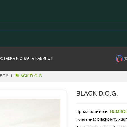
|
|
(
ОСТАВКА И ОПЛАТА
КАБИНЕТ
EDS
|
BLACK D.O.G.
BLACK D.O.G.
Производитель:
HUMBOL
Генетика: blackberry kus