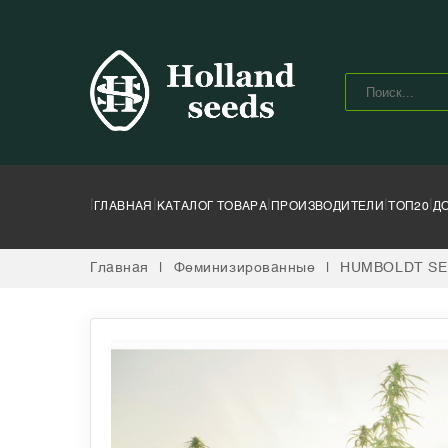
|
|
|
|
|
ГЛАВНАЯ
КАТАЛОГ ТОВАРА
ПРОИЗВОДИТЕЛИ
ТОП20
Д
Главная
|
Феминизированные
|
HUMBOLDT SE