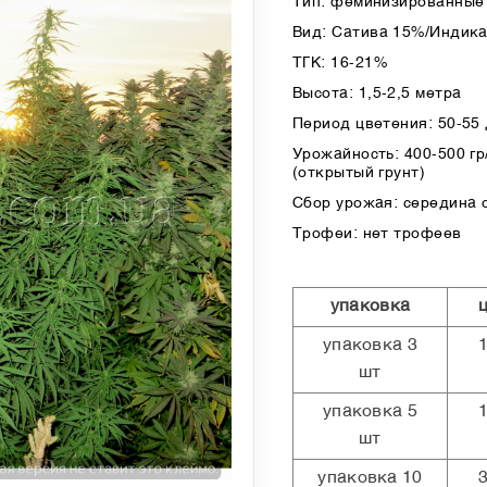
Тип: феминизированные 
Вид: Сатива 15%/Индик
ТГК: 16-21%
Высота: 1,5-2,5 метра
Период цветения: 50-55
Урожайность: 400-500 гр/
(открытый грунт)
Сбор урожая: середина 
Трофеи: нет трофеев
упаковка
упаковка 3
шт
упаковка 5
шт
упаковка 10