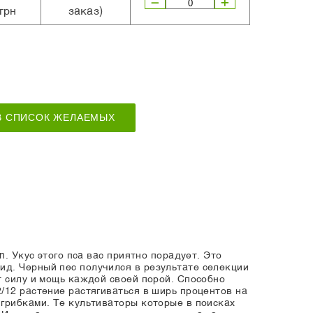
грн
заказ)
В СПИСОК ЖЕЛАЕМЫХ
. Укус этого пса вас приятно порадует. Это
ид. Черный пес получился в результате селекции
т силу и мощь каждой своей порой. Способно
/12 растение растягиваться в ширь процентов на
 грибками. Те культиваторы которые в поисках