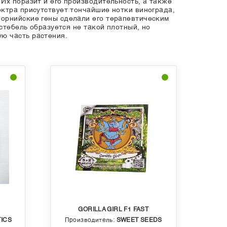
Их поразит и его производительность, а также
ектра присутствует тончайшие нотки винограда,
форнийские гены сделали его терапевтическим
стебель образуется не такой плотный, но
ю часть растения.
GORILLA GIRL F1 FAST
ICS
Производитель:
SWEET SEEDS
Пр