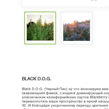
BLACK D.O.G.
Black D.O.G. (Черный Пес) ну что анонсируем вам
сверхмощная фемка, с индика доминирующей сост
классических калифорнийских сортов Blackberry 
перевоплотить ваше пространство в яркий насыщ
30. И благодаря укороченному периоду цветения