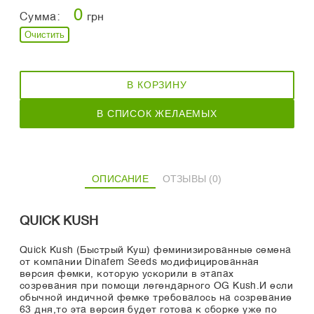
0
Сумма:
грн
Очистить
В КОРЗИНУ
В СПИСОК ЖЕЛАЕМЫХ
ОПИСАНИЕ
ОТЗЫВЫ (0)
QUICK KUSH
Quick Kush (Быстрый Куш) феминизированные семена
от компании Dinafem Seeds модифицированная
версия фемки, которую ускорили в этапах
созревания при помощи легендарного OG Kush.И если
обычной индичной фемке требовалось на созревание
63 дня,то эта версия будет готова к сборке уже по