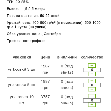
ТГК: 20-25%
Высота: 1,5-2,5 метра
Период цветения: 50-55 дней
Урожайность: 400-500 гр/м² (в помещении); 500-1000
гр с 1 куста (на улице)
Сбор урожая: конец Сентября
Трофеи: нет трофеев
упаковка
цена
в наличии
количество
1237
0
(под
упаковка 3 шт
грн
заказ)
1997
0
(под
упаковка 5 шт
грн
заказ)
упаковка 10
3757
0
(под
шт
грн
заказ)