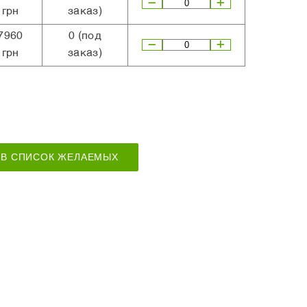
грн
заказ)
7960
0
(под
грн
заказ)
В СПИСОК ЖЕЛАЕМЫХ