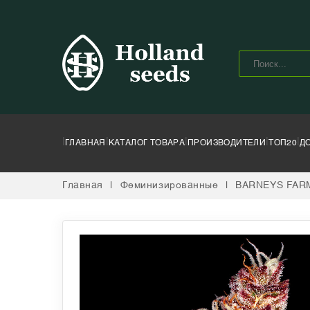
|
|
|
|
|
ГЛАВНАЯ
КАТАЛОГ ТОВАРА
ПРОИЗВОДИТЕЛИ
ТОП20
Д
Главная
|
Феминизированные
|
BARNEYS FAR