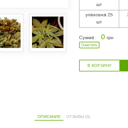
шт
упаковка 25
шт
0
Сумма:
грн
Очистить
В КОРЗИНУ
ОПИСАНИЕ
ОТЗЫВЫ (0)