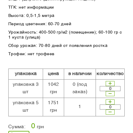
ТГК: нет информации
Высота: 0,5-1,5 метра
Период цветения: 60-70 дней
Урожайность: 400-500 гр/м2 (помещение); 60-100 гр с
1 куста (улица)
Сбор урожая: 70-80 дней от появления ростка
Трофеи: нет трофеев
упаковка
цена
в наличии
количество
упаковка 3
1042
0
(под
шт
грн
заказ)
упаковка 5
1751
1
шт
грн
0
Сумма:
грн