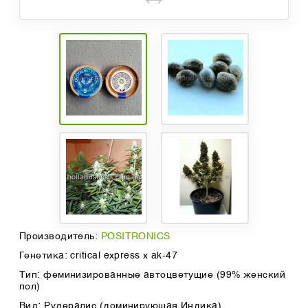
Производитель:
POSITRONICS
Генетика: critical express x ak-47
Тип: феминизированные автоцветущие (99% женский
пол)
Вид: Рудералис (доминирующая Индика)