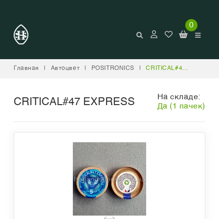
0
Главная
|
Автоцвет
|
POSITRONICS
|
CRITICAL#47 EXPRESS
На складе:
CRITICAL#47 EXPRESS
Да (1 пачек)