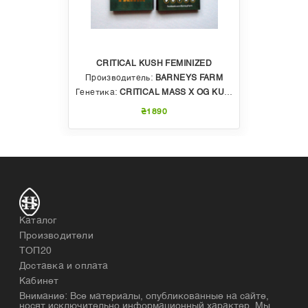
CRITICAL KUSH FEMINIZED
Производитель:
BARNEYS FARM
Генетика:
CRITICAL MASS X OG KUSH
₴1890
Каталог
Производители
ТОП20
Доставка и оплата
Кабинет
Внимание: Все материалы, опубликованные на сайте,
носят исключительно информационный характер. Мы