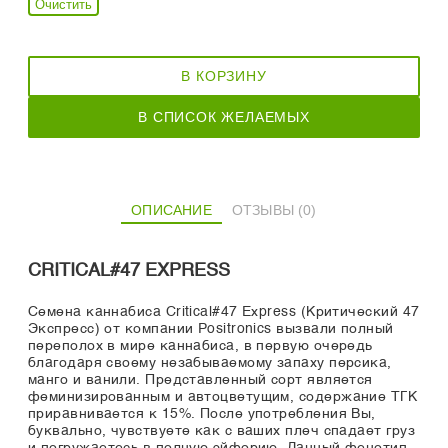
Очистить
В КОРЗИНУ
В СПИСОК ЖЕЛАЕМЫХ
ОПИСАНИЕ
ОТЗЫВЫ (0)
CRITICAL#47 EXPRESS
Семена каннабиса Critical#47 Express (Критический 47
Экспресс) от компании Positronics вызвали полный
переполох в мире каннабиса, в первую очередь
благодаря своему незабываемому запаху персика,
манго и ванили. Представленный сорт является
феминизированным и автоцветущим, содержание ТГК
приравнивается к 15%. После употребления Вы,
буквально, чувствуете как с ваших плеч спадает груз