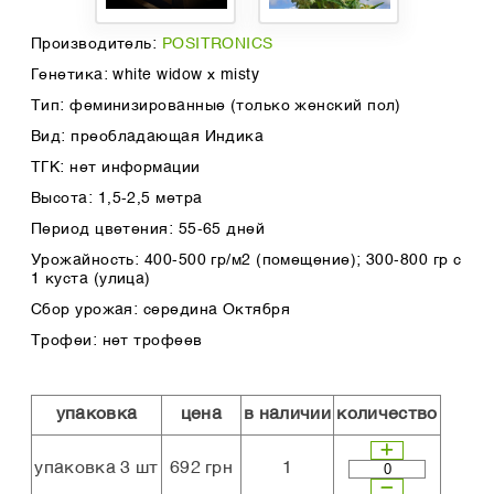
Производитель:
POSITRONICS
Генетика: white widow x misty
Тип: феминизированные (только женский пол)
Вид: преобладающая Индика
ТГК: нет информации
Высота: 1,5-2,5 метра
Период цветения: 55-65 дней
Урожайность: 400-500 гр/м2 (помещение); 300-800 гр с
1 куста (улица)
Сбор урожая: середина Октября
Трофеи: нет трофеев
упаковка
цена
в наличии
количество
упаковка 3 шт
692 грн
1