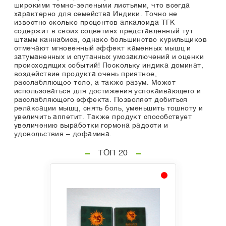
широкими темно-зелеными листьями, что всегда
характерно для семейства Индики. Точно не
известно сколько процентов алкалоида ТГК
содержит в своих соцветиях представленный тут
штамм каннабиса, однако большинство курильщиков
отмечают мгновенный эффект каменных мышц и
затуманенных и спутанных умозаключений и оценки
происходящих событий! Поскольку индика доминат,
воздействие продукта очень приятное,
расслабляющее тело, а также разум. Может
использоваться для достижения успокаивающего и
расслабляющего эффекта. Позволяет добиться
релаксации мышц, снять боль, уменьшить тошноту и
увеличить аппетит. Также продукт способствует
увеличению выработки гормона радости и
удовольствия – дофамина.
ТОП 20