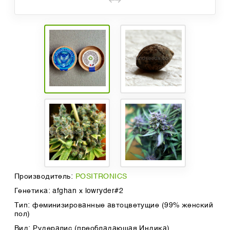
Производитель:
POSITRONICS
Генетика: afghan x lowryder#2
Тип: феминизированные автоцветущие (99% женский
пол)
Вид: Рудералис (преобладающая Индика)