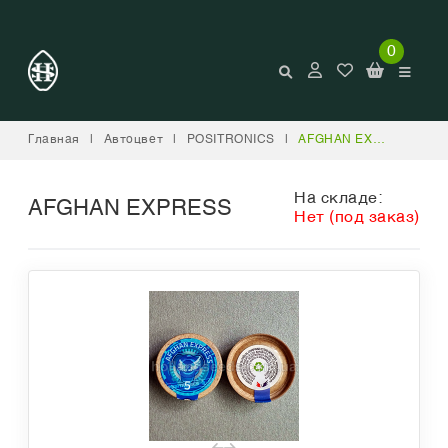
0
Главная
|
Автоцвет
|
POSITRONICS
|
AFGHAN EXPRESS
На складе:
AFGHAN EXPRESS
Нет (под заказ)