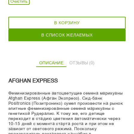
Очистить
В КОРЗИНУ
В СПИСОК ЖЕЛАЕМЫХ
ОПИСАНИЕ
ОТЗЫВЫ (0)
AFGHAN EXPRESS
Феминизированные автоцветущие семена марихуаны
Afghan Express (Афган Экспресс). Сид-банк
Positronics (Позитроникс) сумел произвести на рынок
элитные феминизированные семена марихуаны с
генетикой Рудералис. К тому же, его детище
переходит в стадию цветения автоматически через
10-15 дней с момента старта роста и при этом не
зависит от светового режима. Поскольку