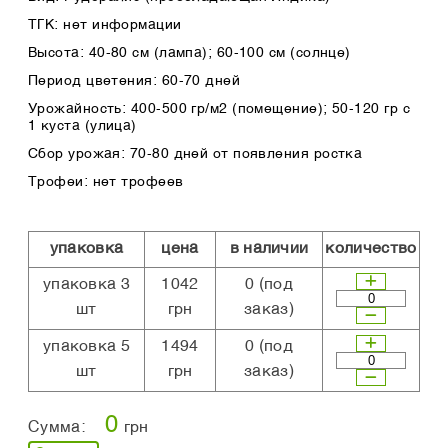
ТГК: нет информации
Высота: 40-80 см (лампа); 60-100 см (солнце)
Период цветения: 60-70 дней
Урожайность: 400-500 гр/м2 (помещение); 50-120 гр с
1 куста (улица)
Сбор урожая: 70-80 дней от появления ростка
Трофеи: нет трофеев
упаковка
цена
в наличии
количество
упаковка 3
1042
0
(под
шт
грн
заказ)
упаковка 5
1494
0
(под
шт
грн
заказ)
0
Сумма:
грн