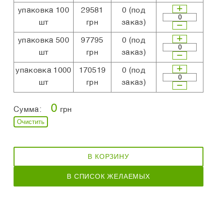
упаковка 100
29581
0
(под
шт
грн
заказ)
упаковка 500
97795
0
(под
шт
грн
заказ)
упаковка 1000
170519
0
(под
шт
грн
заказ)
0
Сумма:
грн
Очистить
В КОРЗИНУ
В СПИСОК ЖЕЛАЕМЫХ