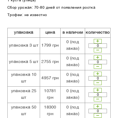
1 куста (улица)
Сбор урожая: 70-80 дней от появления ростка
Трофеи: не известно
упаковка
цена
в наличии
количество
0
(под
упаковка 3 шт
1799 грн
заказ)
0
(под
упаковка 5 шт
2755 грн
заказ)
упаковка 10
0
(под
4957 грн
шт
заказ)
упаковка 25
10781
0
(под
шт
грн
заказ)
упаковка 50
18300
0
(под
шт
грн
заказ)