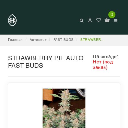
0
Главная
|
Автоцвет
|
FAST BUDS
|
STRAWBERRY PIE AUTO FAST BUDS
На складе:
STRAWBERRY PIE AUTO
Нет (под
FAST BUDS
заказ)