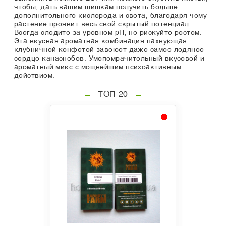
чтобы, дать вашим шишкам получить больше
дополнительного кислорода и света, благодаря чему
растение проявит весь свой скрытый потенциал.
Всегда следите за уровнем pH, не рискуйте ростом.
Эта вкусная ароматная комбинация пахнующая
клубничной конфетой завоюет даже самое ледяное
сердце канаснобов. Умопомрачительный вкусовой и
ароматный микс с мощнейшим психоактивным
действием.
ТОП 20