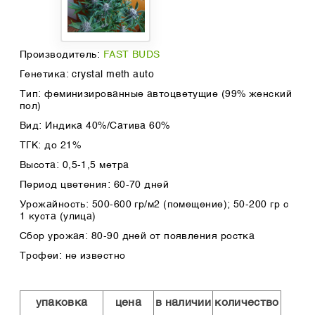
Производитель:
FAST BUDS
Генетика: crystal meth auto
Тип: феминизированные автоцветущие (99% женский
пол)
Вид: Индика 40%/Сатива 60%
ТГК: до 21%
Высота: 0,5-1,5 метра
Период цветения: 60-70 дней
Урожайность: 500-600 гр/м2 (помещение); 50-200 гр с
1 куста (улица)
Сбор урожая: 80-90 дней от появления ростка
Трофеи: не известно
упаковка
цена
в наличии
количество