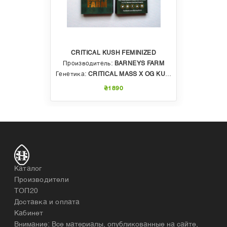
CRITICAL KUSH FEMINIZED
Производитель:
BARNEYS FARM
Генетика:
CRITICAL MASS X OG KUSH
₴1890
Каталог
Производители
ТОП20
Доставка и оплата
Кабинет
Внимание: Все материалы, опубликованные на сайте,