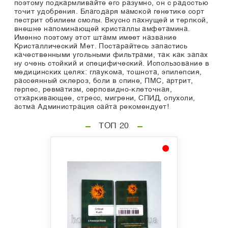
поэтому подкармливайте его разумно, он с радостью
точит удобрения. Благодаря мамской генетике сорт
пестрит обилием смолы. Вкусно пахнущей и терпкой,
внешне напоминающей кристаллы амфетамина.
Именно поэтому этот штамм имеет название
Кристаллический Мет. Постарайтесь запастись
качественными угольными фильтрами, так как запах
ну очень стойкий и специфический. Использование в
медицинских целях: глаукома, тошнота, эпилепсия,
рассеянный склероз, боли в спине, ПМС, артрит,
герпес, ревматизм, серповидно-клеточная,
отхаркивающее, стресс, мигрени, СПИД, опухоли,
астма Администрация сайта рекомендует!
ТОП 20