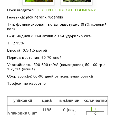
Производитель:
GREEN HOUSE SEED COMPANY
Генетика: jack herer x ruderalis
Тип: феминизированные автоцветущие (99% женский
пол)
Вид: Индика 30%/Сатива 50%/Рудералис 20%
ТГК: 19%
Высота: 0,5-1,5 метра
Период цветения: 60-70 дней
Урожайность: 500-600 гр/м2 (помещение); 50-100 гр с
1 куста (улица)
Сбор урожая: 80-90 дней от появления ростка
Трофеи: не известно
упаковка
цена
в наличии
количество
1185
0
(под
упаковка 3 шт