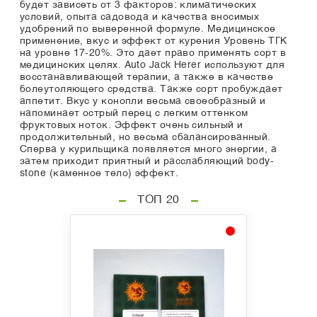
будет зависеть от 3 факторов: климатических
условий, опыта садовода и качества вносимых
удобрений по выверенной формуле. Медицинское
применение, вкус и эффект от курения Уровень ТГК
на уровне 17-20%. Это дает право применять сорт в
медицинских целях. Auto Jack Herer используют для
восстанавливающей терапии, а также в качестве
болеутоляющего средства. Также сорт пробуждает
аппетит. Вкус у конопли весьма своеобразный и
напоминает острый перец с легким оттенком
фруктовых ноток. Эффект очень сильный и
продолжительный, но весьма сбалансированный.
Сперва у курильщика появляется много энергии, а
затем приходит приятный и расслабляющий body-
stone (каменное тело) эффект.
ТОП 20