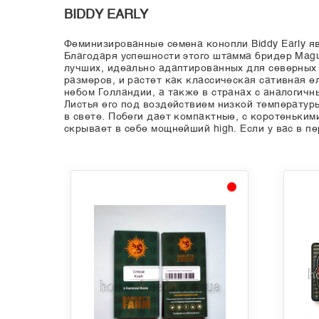
BIDDY EARLY
Феминизированные семена конопли Biddy Early я
Благодаря успешности этого штамма бридер Magu
лучших, идеально адаптированных для северных
размеров, и растет как классическая сативная 
небом Голландии, а также в странах с аналогич
Листья его под воздействием низкой температур
в свете. Побеги дает компактные, с коротеньким
скрывает в себе мощнейший high. Если у вас в п