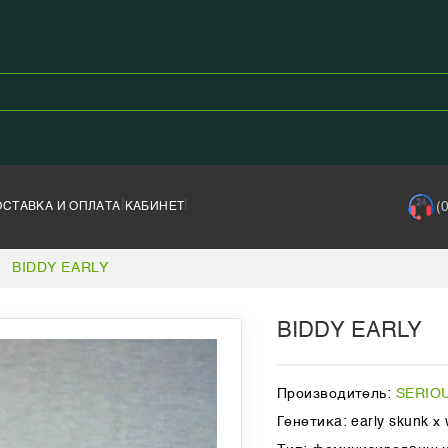
|
|
(
ОСТАВКА И ОПЛАТА
КАБИНЕТ
|
BIDDY EARLY
BIDDY EARLY
Производитель:
SERIO
Генетика: early skunk x 