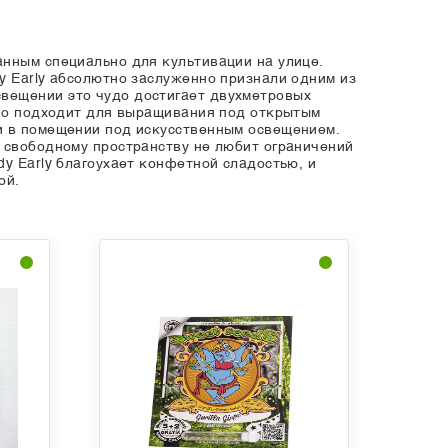
анным специально для культивации на улице.
y Early абсолютно заслуженно признали одним из
вещении это чудо достигает двухметровых
чно подходит для выращивания под открытым
 и в помещении под искусственным освещением.
к свободному пространству не любит ограничений
y Early благоухает конфетной сладостью, и
ой.