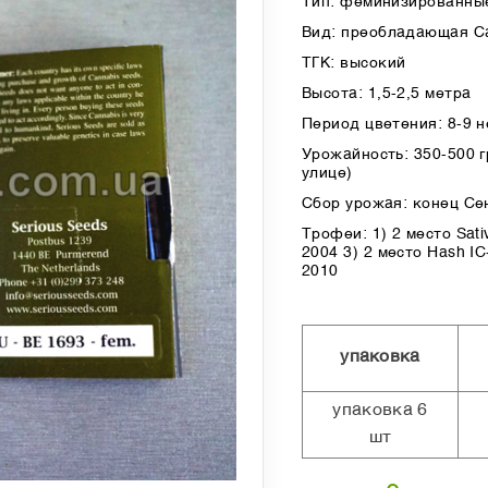
Тип: феминизированные
Вид: преобладающая С
ТГК: высокий
Высота: 1,5-2,5 метра
Период цветения: 8-9 
Урожайность: 350-500 гр
улице)
Сбор урожая: конец Се
Трофеи: 1) 2 место Sati
2004 3) 2 место Hash IC
2010
упаковка
упаковка 6
шт