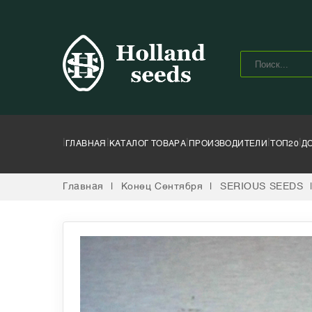
|
|
|
|
|
ГЛАВНАЯ
КАТАЛОГ ТОВАРА
ПРОИЗВОДИТЕЛИ
ТОП20
Д
Главная
|
Конец Сентября
|
SERIOUS SEEDS