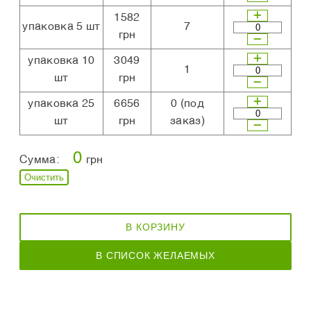
1582
упаковка 5 шт
7
грн
упаковка 10
3049
1
шт
грн
упаковка 25
6656
0
(под
шт
грн
заказ)
0
Сумма:
грн
Очистить
В КОРЗИНУ
В СПИСОК ЖЕЛАЕМЫХ