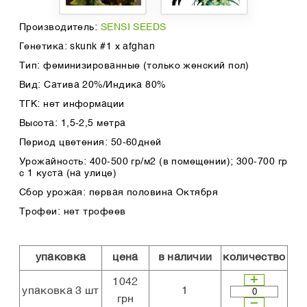
Производитель:
SENSI SEEDS
Генетика: skunk #1 х afghan
Тип: феминизированные (только женский пол)
Вид: Сатива 20%/Индика 80%
ТГК: нет информации
Высота: 1,5-2,5 метра
Период цветения: 50-60дней
Урожайность: 400-500 гр/м2 (в помещении); 300-700 гр
с 1 куста (на улице)
Сбор урожая: первая половина Октября
Трофеи: нет трофеев
упаковка
цена
в наличии
количество
1042
упаковка 3 шт
1
грн