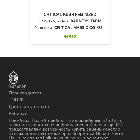
CRITICAL KUSH FEMINIZED
Производитель:
BARNEYS FARM
Генетика:
CRITICAL MASS X OG KUSH
₴1890
Каталог
Производители
ТОП20
Доставка и оплата
Кабинет
Внимание: Все материалы, опубликованные на сайте,
носят исключительно информационный характер. Мы
предоставляем возможность купить семена конопли
наложенным платежом через оператора Новая Почта.
Наша компания hollandseeds.com.ua реализует