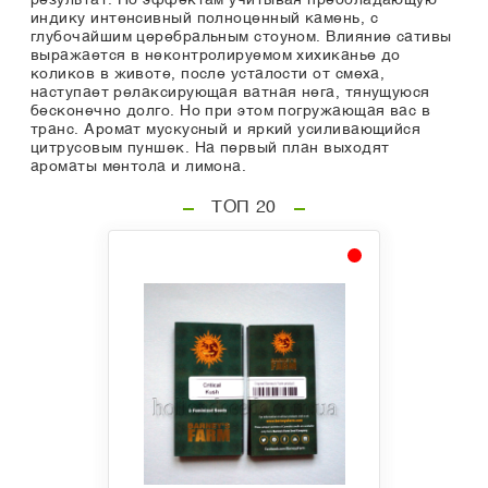
результат. По эффектам учитывая преобладающую
индику интенсивный полноценный камень, с
глубочайшим церебральным стоуном. Влияние сативы
выражается в неконтролируемом хихиканье до
коликов в животе, после усталости от смеха,
наступает релаксирующая ватная нега, тянущуюся
бесконечно долго. Но при этом погружающая вас в
транс. Аромат мускусный и яркий усиливающийся
цитрусовым пуншек. На первый план выходят
ароматы ментола и лимона.
ТОП 20