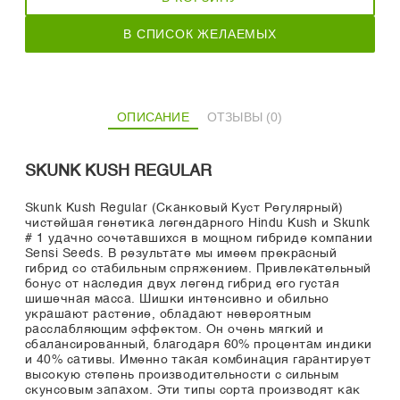
В СПИСОК ЖЕЛАЕМЫХ
ОПИСАНИЕ
ОТЗЫВЫ (0)
SKUNK KUSH REGULAR
Skunk Kush Regular (Сканковый Куст Регулярный)
чистейшая генетика легендарного Hindu Kush и Skunk
# 1 удачно сочетавшихся в мощном гибриде компании
Sensi Seeds. В результате мы имеем прекрасный
гибрид со стабильным спряжением. Привлекательный
бонус от наследия двух легенд гибрид его густая
шишечная масса. Шишки интенсивно и обильно
украшают растение, обладают невероятным
расслабляющим эффектом. Он очень мягкий и
сбалансированный, благодаря 60% процентам индики
и 40% сативы. Именно такая комбинация гарантирует
высокую степень производительности с сильным
скунсовым запахом. Эти типы сорта производят как