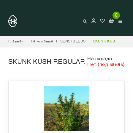
0
Главная
|
Регулярные
|
SENSI SEEDS
|
SKUNK KUSH REGULAR
На складе:
SKUNK KUSH REGULAR
Нет (под заказ)