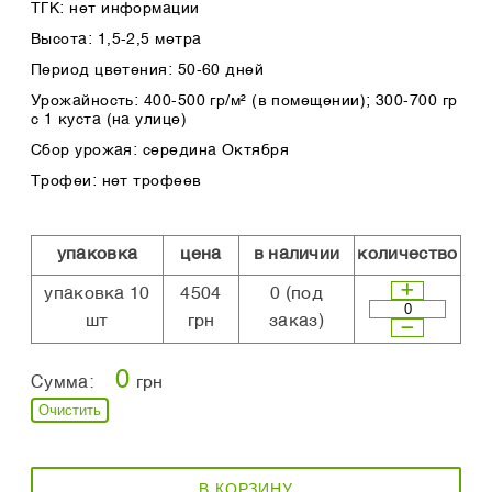
ТГК: нет информации
Высота: 1,5-2,5 метра
Период цветения: 50-60 дней
Урожайность: 400-500 гр/м² (в помещении); 300-700 гр
с 1 куста (на улице)
Сбор урожая: середина Октября
Трофеи: нет трофеев
упаковка
цена
в наличии
количество
упаковка 10
4504
0
(под
шт
грн
заказ)
0
Сумма:
грн
Очистить
В КОРЗИНУ