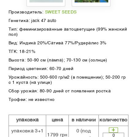
Производитель:
SWEET SEEDS
Генетика: jack 47 аuto
Тип: феминизированные автоцветущие (99% женский
пол)
Вид: Индика 20%/Сатива 77%/Рудералис 3%
ТГК: 18-21%
Высота: 50-90 см (лампа); 70-130 см (солнце)
Период цветения: 60-70 дней
Урожайность: 500-600 гр/м2 (в помещении); 50-200 гр
с 1 куста (на улице)
Сбор урожая: 80-90 дней от появления ростка
Трофеи: не известно
упаковка
цена
в наличии
количество
упаковка 3+1
0
(под
1799 грн