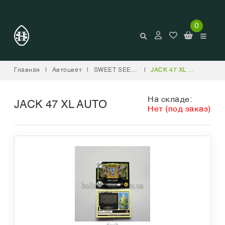
0
Главная
|
Автоцвет
|
SWEET SEEDS
|
JACK 47 XL AUTO
На складе:
JACK 47 XL AUTO
Нет (под заказ)