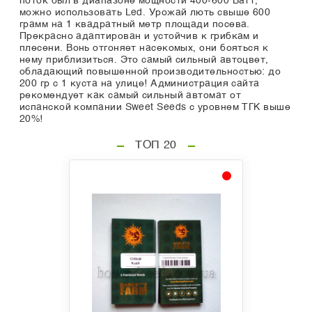
поток был в диапазоне мощности 400-600 Ватт,
можно использовать Led. Урожай лють свыше 600
грамм на 1 квадратный метр площади посева.
Прекрасно адаптирован и устойчив к грибкам и
плесени. Вонь отгоняет насекомых, они бояться к
нему приблизиться. Это самый сильный автоцвет,
обладающий повышенной производительностью: до
200 гр с 1 куста на улице! Администрация сайта
рекомендует как самый сильный автомат от
испанской компании Sweet Seeds с уровнем ТГК выше
20%!
ТОП 20