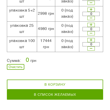
шт
заказ)
упаковка 5+2
0
(под
2998 грн
шт
заказ)
упаковка 25
0
(под
4980 грн
шт
заказ)
упаковка 100
17444
0
(под
шт
грн
заказ)
0
Сумма:
грн
Очистить
В КОРЗИНУ
В СПИСОК ЖЕЛАЕМЫХ