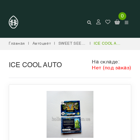
0
Главная
|
Автоцвет
|
SWEET SEEDS
|
ICE COOL AUTO
На складе:
ICE COOL AUTO
Нет (под заказ)