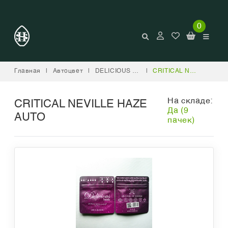
0
Главная
|
Автоцвет
|
DELICIOUS SEEDS
|
CRITICAL NEVILLE HAZE AUTO
На складе:
CRITICAL NEVILLE HAZE
Да (9
AUTO
пачек)