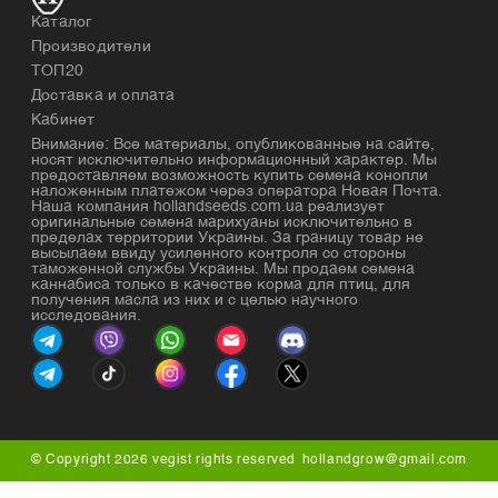
Каталог
Производители
ТОП20
Доставка и оплата
Кабинет
Внимание: Все материалы, опубликованные на сайте,
носят исключительно информационный характер. Мы
предоставляем возможность купить семена конопли
наложенным платежом через оператора Новая Почта.
Наша компания hollandseeds.com.ua реализует
оригинальные семена марихуаны исключительно в
пределах территории Украины. За границу товар не
высылаем ввиду усиленного контроля со стороны
таможенной службы Украины. Мы продаем семена
каннабиса только в качестве корма для птиц, для
получения масла из них и с целью научного
исследования.
© Copyright 2026 vegist rights reserved
hollandgrow@gmail.com