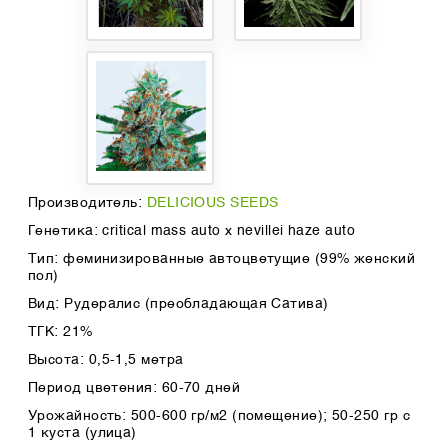
Производитель:
DELICIOUS SEEDS
Генетика: critical mass auto x nevillei haze auto
Тип: феминизированные автоцветущие (99% женский
пол)
Вид: Рудералис (преобладающая Сатива)
ТГК: 21%
Высота: 0,5-1,5 метра
Период цветения: 60-70 дней
Урожайность: 500-600 гр/м2 (помещение); 50-250 гр с
1 куста (улица)