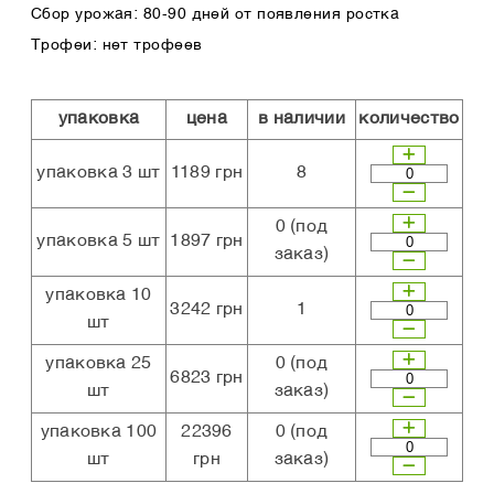
Сбор урожая: 80-90 дней от появления ростка
Трофеи: нет трофеев
упаковка
цена
в наличии
количество
упаковка 3 шт
1189 грн
8
0
(под
упаковка 5 шт
1897 грн
заказ)
упаковка 10
3242 грн
1
шт
упаковка 25
0
(под
6823 грн
шт
заказ)
упаковка 100
22396
0
(под
шт
грн
заказ)