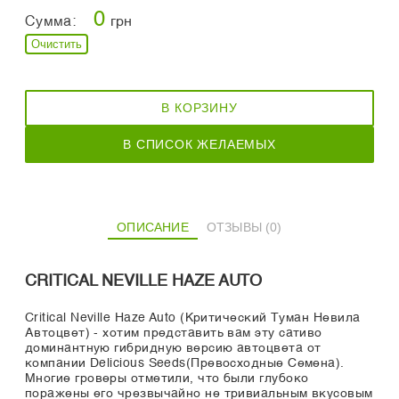
0
Сумма:
грн
Очистить
В КОРЗИНУ
В СПИСОК ЖЕЛАЕМЫХ
ОПИСАНИЕ
ОТЗЫВЫ (0)
CRITICAL NEVILLE HAZE AUTO
Critical Neville Haze Auto (Критический Туман Невила
Автоцвет) - хотим представить вам эту сативо
доминантную гибридную версию автоцвета от
компании Delicious Seeds(Превосходные Семена).
Многие гроверы отметили, что были глубоко
поражены его чрезвычайно не тривиальным вкусовым