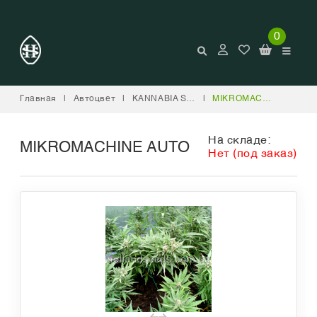
0
Главная
|
Автоцвет
|
KANNABIA SEED COMPANY
|
MIKROMACHINE AUTO
На складе:
MIKROMACHINE AUTO
Нет (под заказ)