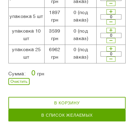
грн
заказ)
1897
0
(под
упаковка 5 шт
грн
заказ)
упаковка 10
3599
0
(под
шт
грн
заказ)
упаковка 25
6962
0
(под
шт
грн
заказ)
0
Сумма:
грн
Очистить
В КОРЗИНУ
В СПИСОК ЖЕЛАЕМЫХ