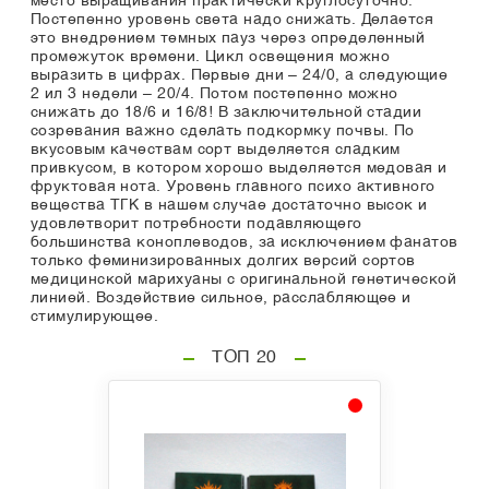
место выращивания практически круглосуточно.
Постепенно уровень света надо снижать. Делается
это внедрением темных пауз через определенный
промежуток времени. Цикл освещения можно
выразить в цифрах. Первые дни – 24/0, а следующие
2 ил 3 недели – 20/4. Потом постепенно можно
снижать до 18/6 и 16/8! В заключительной стадии
созревания важно сделать подкормку почвы. По
вкусовым качествам сорт выделяется сладким
привкусом, в котором хорошо выделяется медовая и
фруктовая нота. Уровень главного психо активного
вещества ТГК в нашем случае достаточно высок и
удовлетворит потребности подавляющего
большинства коноплеводов, за исключением фанатов
только феминизированных долгих версий сортов
медицинской марихуаны с оригинальной генетической
линией. Воздействие сильное, расслабляющее и
стимулирующее.
ТОП 20