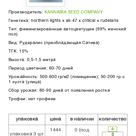
Производитель:
KANNABIA SEED COMPANY
Генетика: northern lights x ak-47 x critical x rudelaris
Тип: феминизированные автоцветущие (99% женский
пол)
Вид: Рудералис (преобладающая Сатива)
ТГК: 15%
Высота: 0,5-1,5 метра
Период цветения: 60-70 дней
Урожайность: 500-600 гр/м2 (помещение); 50-200 гр с
1 куста (улица)
Сбор урожая: 80-90 дней от появления ростка
Трофеи: нет трофеев
упаковка
цена
в наличии
количество
1444
0
(под
упаковка 3 шт