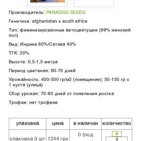
Производитель:
PARADISE SEEDS
Генетика: afghanistan x south africa
Тип: феминизированные автоцветущие (99% женский
пол)
Вид: Индика 60%/Сатива 40%
ТГК: 20%
Высота: 0,5-1,5 метра
Период цветения: 60-70 дней
Урожайность: 400-500 гр/м2 (помещение); 50-150 гр с
1 куста (улица)
Сбор урожая: 70-80 дней от появления ростка
Трофеи: нет трофеев
упаковка
цена
в наличии
количество
0
(под
упаковка 3 шт
1244 грн