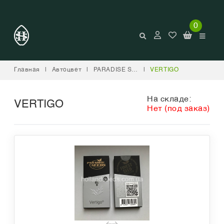
0
Главная
|
Автоцвет
|
PARADISE SEEDS
|
VERTIGO
На складе:
VERTIGO
Нет (под заказ)