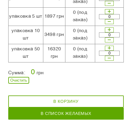
заказ)
0
(под
упаковка 5 шт
1897 грн
заказ)
упаковка 10
0
(под
3498 грн
шт
заказ)
упаковка 50
16320
0
(под
шт
грн
заказ)
0
Сумма:
грн
Очистить
В КОРЗИНУ
В СПИСОК ЖЕЛАЕМЫХ