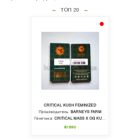
ТОП 20
CRITICAL KUSH FEMINIZED
Производитель:
BARNEYS FARM
Генетика:
CRITICAL MASS X OG KUSH
₴1890