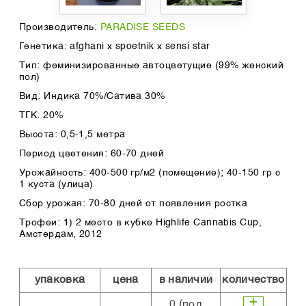
Производитель:
PARADISE SEEDS
Генетика: afghani x spoetnik x sensi star
Тип: феминизированные автоцветущие (99% женский
пол)
Вид: Индика 70%/Сатива 30%
ТГК: 20%
Высота: 0,5-1,5 метра
Период цветения: 60-70 дней
Урожайность: 400-500 гр/м2 (помещение); 40-150 гр с
1 куста (улица)
Сбор урожая: 70-80 дней от появления ростка
Трофеи: 1) 2 место в кубке Highlife Cannabis Cup,
Амстердам, 2012
упаковка
цена
в наличии
количество
0
(под