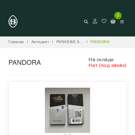
0
Главная
|
Автоцвет
|
PARADISE SEEDS
|
PANDORA
На складе:
PANDORA
Нет (под заказ)