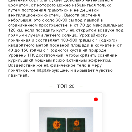
цветения сорт благоухает довольно интенсивным
ароматом, от которого можно избавиться только
путем построения грамотной и не дешевой
вентиляционной системы. Высота растения
небольшая: это около 60-90 см под лампой в
ограниченном пространстве; и от 70 до максимальных
120 см, если посадить кусты на открытом воздухе под
прямыми лучами летнего солнца. Урожайность
приличная и составляет 400-500 грамм с 1 (одного)
квадратного метра посевной площади в комнате и от
40 до 150 грамм с 1 (одного) куста на природе.
Уровень ТГК достаточный, чтобы сразить сознание
курильщика мощным психо активным эффектом.
Воздействие же на физическое тело в меру
приятное, не парализующее, и вызывает чувство
пазитива.
ТОП 20