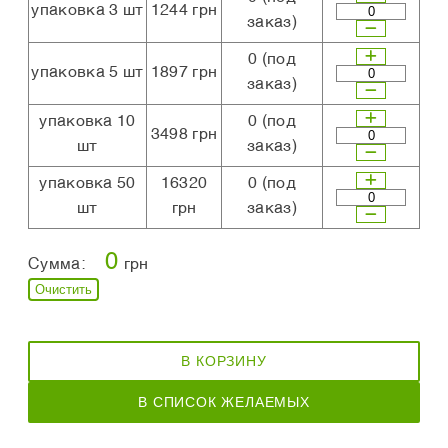
упаковка 3 шт
1244 грн
заказ)
0
(под
упаковка 5 шт
1897 грн
заказ)
упаковка 10
0
(под
3498 грн
шт
заказ)
упаковка 50
16320
0
(под
шт
грн
заказ)
0
Сумма:
грн
Очистить
В КОРЗИНУ
В СПИСОК ЖЕЛАЕМЫХ