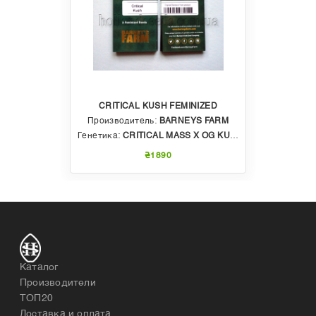
CRITICAL KUSH FEMINIZED
Производитель:
BARNEYS FARM
Генетика:
CRITICAL MASS X OG KUSH
₴1890
Каталог
Производители
ТОП20
Доставка и оплата