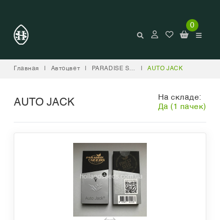
0
Главная
|
Автоцвет
|
PARADISE SEEDS
|
AUTO JACK
На складе:
AUTO JACK
Да (1 пачек)