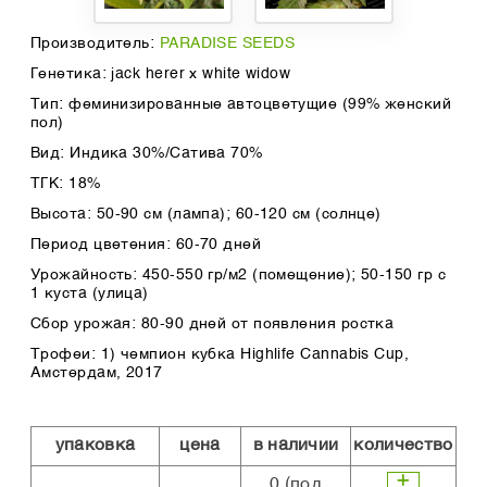
Производитель:
PARADISE SEEDS
Генетика: jack herer x white widow
Тип: феминизированные автоцветущие (99% женский
пол)
Вид: Индика 30%/Сатива 70%
ТГК: 18%
Высота: 50-90 см (лампа); 60-120 см (солнце)
Период цветения: 60-70 дней
Урожайность: 450-550 гр/м2 (помещение); 50-150 гр с
1 куста (улица)
Сбор урожая: 80-90 дней от появления ростка
Трофеи: 1) чемпион кубка Highlife Cannabis Cup,
Амстердам, 2017
упаковка
цена
в наличии
количество
0
(под