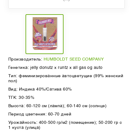
Производитель:
HUMBOLDT SEED COMPANY
Генетика: jelly donutz x runtz x all gas og auto
Тип: феминизированные автоцветущие (99% женский
пол)
Вид: Индика 40%/Сатива 60%
ТГК: 30-35%
Высота: 60-120 см (лампа); 60-140 см (солнце)
Период цветения: 60-70 дней
Урожайность: 400-500 гр/м2 (помещение); 50-200 гр с
1 куста (улица)