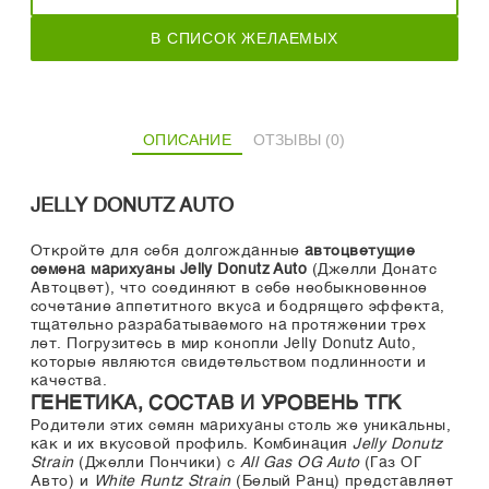
В СПИСОК ЖЕЛАЕМЫХ
ОПИСАНИЕ
ОТЗЫВЫ (0)
JELLY DONUTZ AUTO
Откройте для себя долгожданные
автоцветущие
семена марихуаны Jelly Donutz Auto
(Джелли Донатс
Автоцвет), что соединяют в себе необыкновенное
сочетание аппетитного вкуса и бодрящего эффекта,
тщательно разрабатываемого на протяжении трех
лет. Погрузитесь в мир конопли Jelly Donutz Auto,
которые являются свидетельством подлинности и
качества.
ГЕНЕТИКА, СОСТАВ И УРОВЕНЬ ТГК
Родители этих семян марихуаны столь же уникальны,
как и их вкусовой профиль. Комбинация
Jelly Donutz
Strain
(Джелли Пончики) с
All Gas OG Auto
(Газ ОГ
Авто) и
White Runtz Strain
(Белый Ранц) представляет