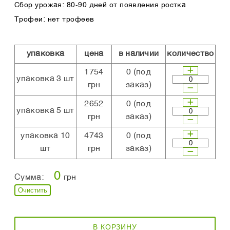
Сбор урожая: 80-90 дней от появления ростка
Трофеи: нет трофеев
упаковка
цена
в наличии
количество
1754
0
(под
упаковка 3 шт
грн
заказ)
2652
0
(под
упаковка 5 шт
грн
заказ)
упаковка 10
4743
0
(под
шт
грн
заказ)
0
Сумма:
грн
Очистить
В КОРЗИНУ