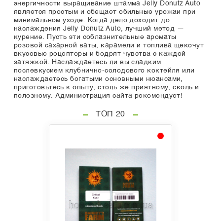
энергичности выращивание штамма Jelly Donutz Auto
является простым и обещает обильные урожаи при
минимальном уходе. Когда дело доходит до
наслаждения Jelly Donutz Auto, лучший метод —
курение. Пусть эти соблазнительные ароматы
розовой сахарной ваты, карамели и топлива щекочут
вкусовые рецепторы и бодрят чувства с каждой
затяжкой. Наслаждаетесь ли вы сладким
послевкусием клубнично-солодового коктейля или
наслаждаетесь богатыми основными нюансами,
приготовьтесь к опыту, столь же приятному, сколь и
полезному. Администрация сайта рекомендует!
ТОП 20