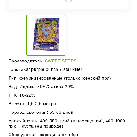
Производитель:
SWEET SEEDS
Генетика: purple punch х star killer
Тип: феминизированные (только женский пол)
Вид: Индика 80%/Сатива 20%
ТГК: 18-22%
Высота: 1,5-2,5 метра
Период цветения: 55-65 дней
Урожайность: 400-550 гр/м2 (в помещении); 400-1000
гр с 1 куста (на природе)
Сбор урожая: середина октября