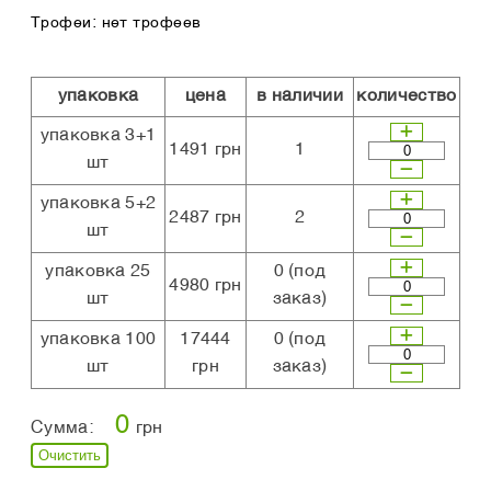
Трофеи: нет трофеев
упаковка
цена
в наличии
количество
упаковка 3+1
1491 грн
1
шт
упаковка 5+2
2487 грн
2
шт
упаковка 25
0
(под
4980 грн
шт
заказ)
упаковка 100
17444
0
(под
шт
грн
заказ)
0
Сумма:
грн
Очистить